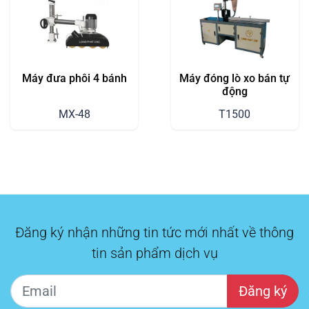
Máy đưa phôi 4 bánh
Máy đóng lò xo bán tự
động
MX-48
T1500
Đăng ký nhận những tin tức mới nhất về thông
tin sản phẩm dịch vụ
Đăng ký