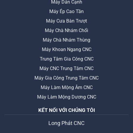
Máy Dán Cạnh
Máy Ép Cao Tần
Máy Cưa Bàn Trượt
Máy Chà Nhám Chổi
Máy Chà Nhám Thùng
Máy Khoan Ngang CNC
Trung Tâm Gia Công CNC
Máy CNC Trung Tâm CNC
Máy Gia Công Trung Tâm CNC
Máy Làm Mộng Âm CNC
Máy Làm Mộng Dương CNC
KẾT NỐI VỚI CHÚNG TÔI
Long Phát CNC