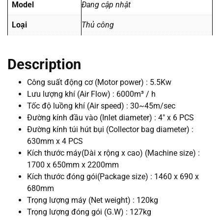
Model
Đang cập nhật
Loại
Thủ công
Description
Công suất động cơ (Motor power) : 5.5Kw
Lưu lượng khí (Air Flow) : 6000m³ / h
Tốc độ luồng khí (Air speed) : 30~45m/sec
Đường kính đầu vào (Inlet diameter) : 4″ x 6 PCS
Đường kính túi hút bụi (Collector bag diameter) :
630mm x 4 PCS
Kích thước máy(Dài x rộng x cao) (Machine size) :
1700 x 650mm x 2200mm
Kích thước đóng gói(Package size) : 1460 x 690 x
680mm
Trọng lượng máy (Net weight) : 120kg
Trọng lượng đóng gói (G.W) : 127kg