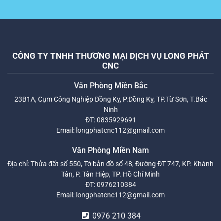
CÔNG TY TNHH THƯƠNG MẠI DỊCH VỤ LONG PHÁT
CNC
Văn Phòng Miền Bắc
23B1A, Cụm Công Nghiệp Đồng Kỵ, P.Đồng Kỵ, TP.Từ Sơn, T.Bắc
Ninh
ĐT:
0835929691
Email:
longphatcnc112@gmail.com
Văn Phòng Miền Nam
Địa chỉ: Thửa đất số 550, Tờ bản đồ số 48, Đường ĐT 747, KP. Khánh
Tân, P. Tân Hiệp, TP. Hồ Chí Minh
ĐT:
0976210384
Email:
longphatcnc112@gmail.com
0976 210 384