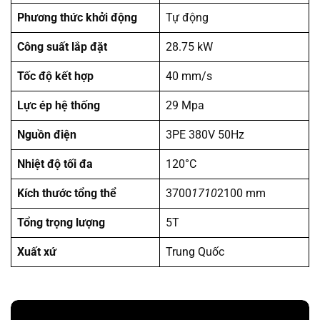
Phương thức khởi động
Tự động
Công suất lắp đặt
28.75 kW
Tốc độ kết hợp
40 mm/s
Lực ép hệ thống
29 Mpa
Nguồn điện
3PE 380V 50Hz
Nhiệt độ tối đa
120°C
Kích thước tổng thể
3700
1710
2100 mm
Tổng trọng lượng
5T
Xuất xứ
Trung Quốc