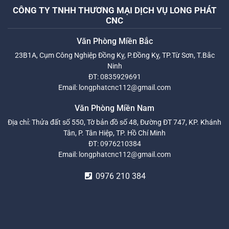
CÔNG TY TNHH THƯƠNG MẠI DỊCH VỤ LONG PHÁT
CNC
Văn Phòng Miền Bắc
23B1A, Cụm Công Nghiệp Đồng Kỵ, P.Đồng Kỵ, TP.Từ Sơn, T.Bắc
Ninh
ĐT:
0835929691
Email:
longphatcnc112@gmail.com
Văn Phòng Miền Nam
Địa chỉ: Thửa đất số 550, Tờ bản đồ số 48, Đường ĐT 747, KP. Khánh
Tân, P. Tân Hiệp, TP. Hồ Chí Minh
ĐT:
0976210384
Email:
longphatcnc112@gmail.com
0976 210 384