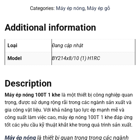
Categories:
Máy ép nóng
,
Máy ép gỗ
Additional information
Loại
Đang cập nhật
Model
BY214x8/10 (1) H1RC
Description
Máy ép nóng 100T 1 khe
là một thiết bị công nghiệp quan
trọng, được sử dụng rộng rãi trong các ngành sản xuất và
gia công vật liệu. Với khả năng tạo lực ép mạnh mẽ và
công suất làm việc cao, máy ép nóng 100T 1 khe đáp ứng
tốt các yêu cầu kỹ thuật khắt khe trong quá trình sản xuất.
Máy ép nóng
là thiết bị quan trọng trong các ngành