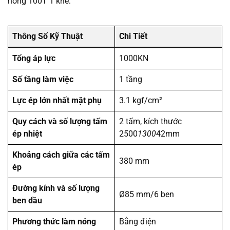
nóng 100T 1 khe:
Thông Số Kỹ Thuật
Chi Tiết
Tổng áp lực
1000KN
Số tầng làm việc
1 tầng
Lực ép lớn nhất mặt phụ
3.1 kgf/cm²
Quy cách và số lượng tấm
2 tấm, kích thước
ép nhiệt
2500
1300
42mm
Khoảng cách giữa các tấm
380 mm
ép
Đường kính và số lượng
Ø85 mm/6 ben
ben dầu
Phương thức làm nóng
Bằng điện