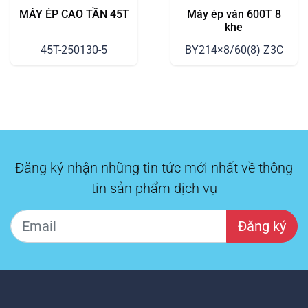
MÁY ÉP CAO TẦN 45T
Máy ép ván 600T 8
khe
45T-250130-5
BY214×8/60(8) Z3C
Đăng ký nhận những tin tức mới nhất về thông
tin sản phẩm dịch vụ
Đăng ký