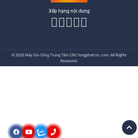
Xếp hạng nội dung
© 2026
Máy Gia Công Trung Tâm CNC
longphatcnc.com
. All Rights
Reserved.