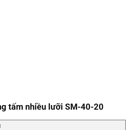
ọng tấm nhiều lưỡi SM-40-20
t