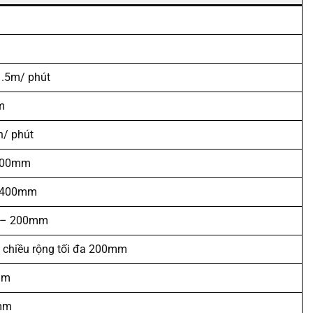
1.5m/ phút
m
n/ phút
200mm
 400mm
0 – 200mm
, chiều rộng tối đa 200mm
mm
mm