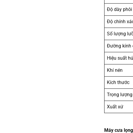
Độ dày phôi
Độ chính xá
Số lượng lư
Đường kính 
Hiệu suất hú
Khí nén
Kích thước
Trọng lượng
Xuất xứ
Máy cưa lọng