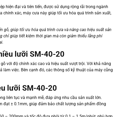
ệp hiện đại và tiên tiến, được sử dụng rộng rãi trong ngành
ưa chính xác, máy cưa này giúp tối ưu hóa quá trình sản xuất,
n gỗ, giúp tối ưu hóa quá trình cưa và nâng cao hiệu suất sản
 chỉ giúp tiết kiệm thời gian mà còn giảm thiểu lãng phí
i.
hiều lưỡi SM-40-20
ỗ với độ chính xác cao và hiệu suất vượt trội. Với khả năng
quả làm việc. Bên cạnh đó, các thông số kỹ thuật của máy cũng
ều lưỡi SM-40-20
g liên tục và mạnh mẽ, đáp ứng nhu cầu sản xuất lớn.
mm đạt ± 0.1mm, giúp đảm bảo chất lượng sản phẩm đồng
60 – 200mm và tốc độ đưa phôi từ 0.1 – 1.5m/phút, phù hợp