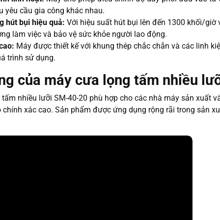
ều yêu cầu gia công khác nhau.
g hút bụi hiệu quả:
Với hiệu suất hút bụi lên đến 1300 khối/giờ
ờng làm việc và bảo vệ sức khỏe người lao động.
cao:
Máy được thiết kế với khung thép chắc chắn và các linh kiệ
á trình sử dụng.
ng của máy cưa lọng tấm nhiều lư
tấm nhiều lưỡi SM-40-20 phù hợp cho các nhà máy sản xuất và c
 chính xác cao. Sản phẩm được ứng dụng rộng rãi trong sản xuấ