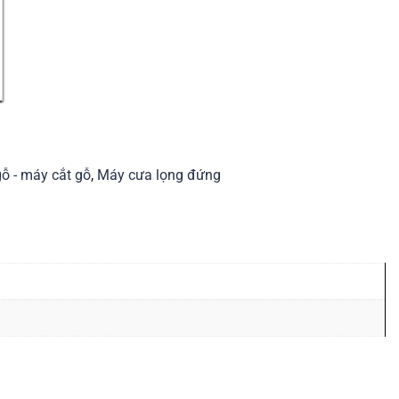
ỗ - máy cắt gỗ
,
Máy cưa lọng đứng