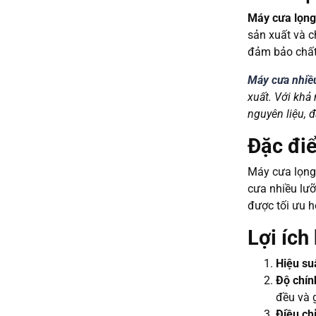
Máy cưa lọng
sản xuất và c
đảm bảo chất 
Máy cưa nhiều
xuất. Với khả
nguyên liệu, 
Đặc đi
Máy cưa lọng 
cưa nhiều lưỡ
được tối ưu h
Lợi ích
Hiệu su
Độ chín
đều và g
Điều chỉ