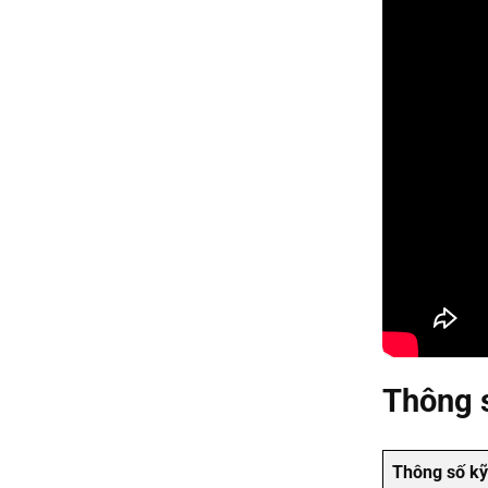
Thông s
Thông số kỹ