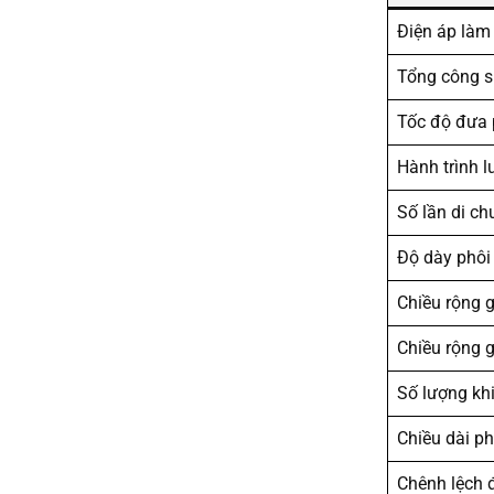
Điện áp làm 
Tổng công s
Tốc độ đưa 
Hành trình l
Số lần di ch
Độ dày phôi
Chiều rộng g
Chiều rộng g
Số lượng kh
Chiều dài p
Chênh lệch 