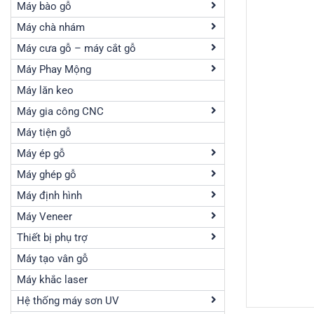
Máy bào gỗ
Máy chà nhám
Máy cưa gỗ – máy cắt gỗ
Máy Phay Mộng
Máy lăn keo
Máy gia công CNC
Máy tiện gỗ
Máy ép gỗ
Máy ghép gỗ
Máy định hình
Máy Veneer
Thiết bị phụ trợ
Máy tạo vân gỗ
Máy khắc laser
Hệ thống máy sơn UV