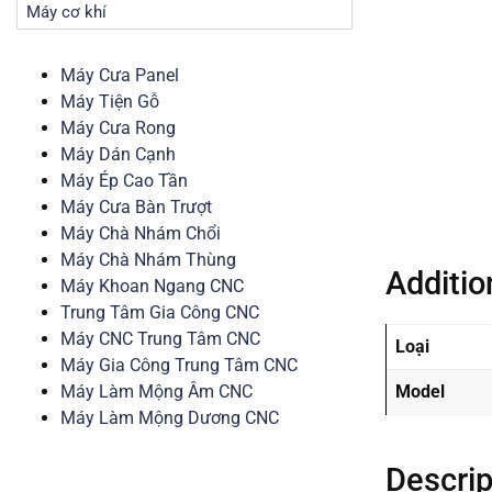
Máy cơ khí
Máy Cưa Panel
Máy Tiện Gỗ
Máy Cưa Rong
Máy Dán Cạnh
Máy Ép Cao Tần
Máy Cưa Bàn Trượt
Máy Chà Nhám Chổi
Máy Chà Nhám Thùng
Additio
Máy Khoan Ngang CNC
Trung Tâm Gia Công CNC
Máy CNC Trung Tâm CNC
Loại
Máy Gia Công Trung Tâm CNC
Máy Làm Mộng Âm CNC
Model
Máy Làm Mộng Dương CNC
Descrip