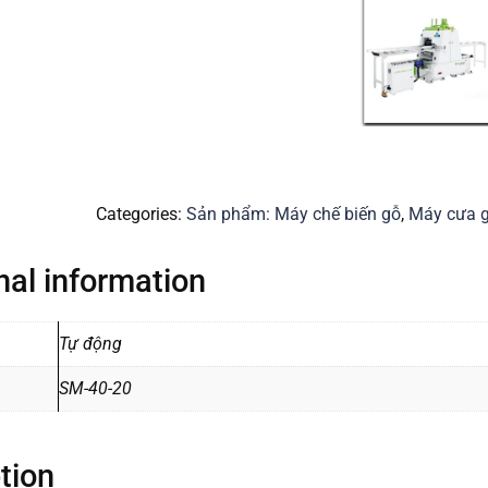
Categories:
Sản phẩm: Máy chế biến gỗ
,
Máy cưa g
nal information
Tự động
SM-40-20
tion