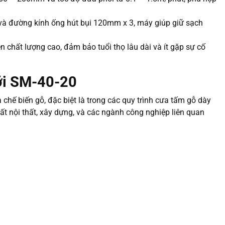
 và đường kính ống hút bụi 120mm x 3, máy giúp giữ sạch
n chất lượng cao, đảm bảo tuổi thọ lâu dài và ít gặp sự cố
ỡi SM-40-20
hế biến gỗ, đặc biệt là trong các quy trình cưa tấm gỗ dày
t nội thất, xây dựng, và các ngành công nghiệp liên quan