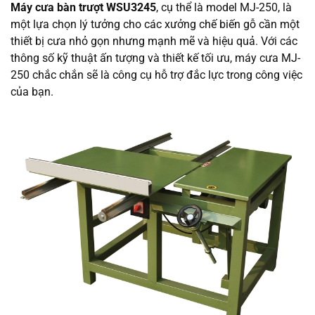
Máy cưa bàn trượt WSU3245
, cụ thể là model MJ-250, là
một lựa chọn lý tưởng cho các xưởng chế biến gỗ cần một
thiết bị cưa nhỏ gọn nhưng mạnh mẽ và hiệu quả. Với các
thông số kỹ thuật ấn tượng và thiết kế tối ưu, máy cưa MJ-
250 chắc chắn sẽ là công cụ hỗ trợ đắc lực trong công việc
của bạn.