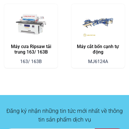
Máy cưa Ripsaw tải
Máy cắt bốn cạnh tự
trung 163/ 163B
động
163/ 163B
MJ6124A
Đăng ký nhận những tin tức mới nhất về thông
tin sản phẩm dịch vụ