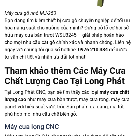
Máy cưa gỗ nhỏ MJ-250
Bạn đang tìm kiếm thiết bị cưa gỗ chuyên nghiệp để tối ưu
hóa năng suất cho xưởng của mình? Đừng bỏ lỡ cơ hội sở
hữu máy cưa bàn trượt WSU3245 – giải pháp hoàn hảo
cho mọi nhu cầu cắt gỗ chính xác và nhanh chóng. Liên hệ
ngay với chúng tôi qua số hotline:
0976 210 384
để được
tư vấn chi tiết và nhận ưu đãi tốt nhất!
Tham khảo thêm Các Máy Cưa
Chất Lượng Cao Tại Long Phát
Tại Long Phát CNC, bạn sẽ tìm thấy các loại
máy cưa chất
lượng cao
như máy cưa bàn trượt, máy cưa rong, máy cưa
panel với hiệu suất vượt trội. Sản phẩm đa dạng, giá tốt,
phù hợp mọi nhu cầu chế biến gỗ.
Máy cưa lọng CNC