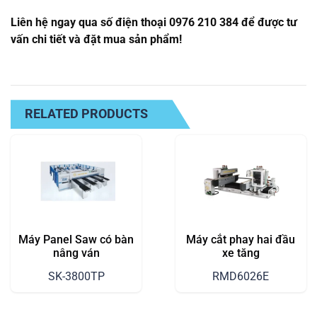
Liên hệ ngay qua số điện thoại 0976 210 384 để được tư
vấn chi tiết và đặt mua sản phẩm!
RELATED PRODUCTS
Máy Panel Saw có bàn
Máy cắt phay hai đầu
nâng ván
xe tăng
SK-3800TP
RMD6026E