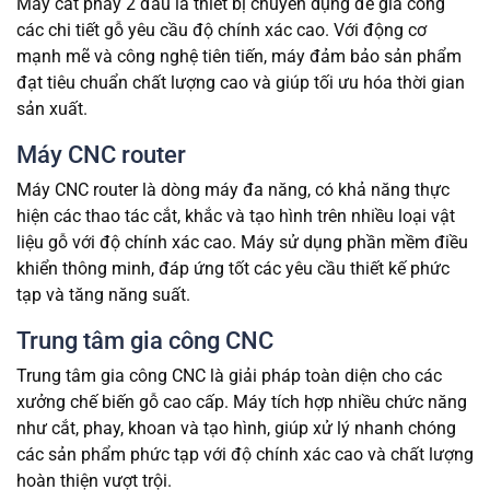
Máy cắt phay 2 đầu là thiết bị chuyên dụng để gia công
các chi tiết gỗ yêu cầu độ chính xác cao. Với động cơ
mạnh mẽ và công nghệ tiên tiến, máy đảm bảo sản phẩm
đạt tiêu chuẩn chất lượng cao và giúp tối ưu hóa thời gian
sản xuất.
Máy CNC router
Máy CNC router là dòng máy đa năng, có khả năng thực
hiện các thao tác cắt, khắc và tạo hình trên nhiều loại vật
liệu gỗ với độ chính xác cao. Máy sử dụng phần mềm điều
khiển thông minh, đáp ứng tốt các yêu cầu thiết kế phức
tạp và tăng năng suất.
Trung tâm gia công CNC
Trung tâm gia công CNC là giải pháp toàn diện cho các
xưởng chế biến gỗ cao cấp. Máy tích hợp nhiều chức năng
như cắt, phay, khoan và tạo hình, giúp xử lý nhanh chóng
các sản phẩm phức tạp với độ chính xác cao và chất lượng
hoàn thiện vượt trội.