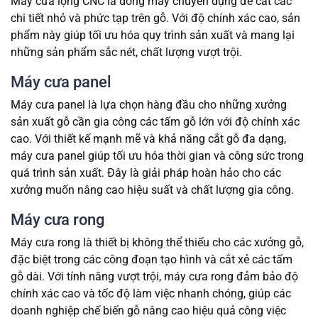
Máy cưa lọng CNC là dòng máy chuyên dụng để cắt các
chi tiết nhỏ và phức tạp trên gỗ. Với độ chính xác cao, sản
phẩm này giúp tối ưu hóa quy trình sản xuất và mang lại
những sản phẩm sắc nét, chất lượng vượt trội.
Máy cưa panel
Máy cưa panel là lựa chọn hàng đầu cho những xưởng
sản xuất gỗ cần gia công các tấm gỗ lớn với độ chính xác
cao. Với thiết kế mạnh mẽ và khả năng cắt gỗ đa dạng,
máy cưa panel giúp tối ưu hóa thời gian và công sức trong
quá trình sản xuất. Đây là giải pháp hoàn hảo cho các
xưởng muốn nâng cao hiệu suất và chất lượng gia công.
Máy cưa rong
Máy cưa rong là thiết bị không thể thiếu cho các xưởng gỗ,
đặc biệt trong các công đoạn tạo hình và cắt xẻ các tấm
gỗ dài. Với tính năng vượt trội, máy cưa rong đảm bảo độ
chính xác cao và tốc độ làm việc nhanh chóng, giúp các
doanh nghiệp chế biến gỗ nâng cao hiệu quả công việc