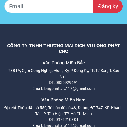
Đăng ký
CÔNG TY TNHH THƯƠNG MẠI DỊCH VỤ LONG PHÁT
CNC
Văn Phòng Miền Bắc
23B1A, Cụm Công Nghiệp Đồng Kỵ, P.Đồng Kỵ, TP.Từ Sơn, T.Bắc
Ninh
ĐT:
0835929691
Email:
longphatcnc112@gmail.com
Văn Phòng Miền Nam
Địa chỉ: Thửa đất số 550, Tờ bản đồ số 48, Đường ĐT 747, KP. Khánh
Tân, P. Tân Hiệp, TP. Hồ Chí Minh
ĐT:
0976210384
Email:
longphatcnc112@gmail.com