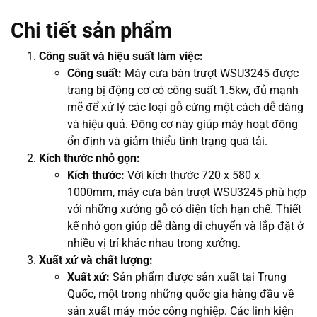
Chi tiết sản phẩm
Công suất và hiệu suất làm việc:
Công suất:
Máy cưa bàn trượt WSU3245 được
trang bị động cơ có công suất 1.5kw, đủ mạnh
mẽ để xử lý các loại gỗ cứng một cách dễ dàng
và hiệu quả. Động cơ này giúp máy hoạt động
ổn định và giảm thiểu tình trạng quá tải.
Kích thước nhỏ gọn:
Kích thước:
Với kích thước 720 x 580 x
1000mm, máy cưa bàn trượt WSU3245 phù hợp
với những xưởng gỗ có diện tích hạn chế. Thiết
kế nhỏ gọn giúp dễ dàng di chuyển và lắp đặt ở
nhiều vị trí khác nhau trong xưởng.
Xuất xứ và chất lượng:
Xuất xứ:
Sản phẩm được sản xuất tại Trung
Quốc, một trong những quốc gia hàng đầu về
sản xuất máy móc công nghiệp. Các linh kiện