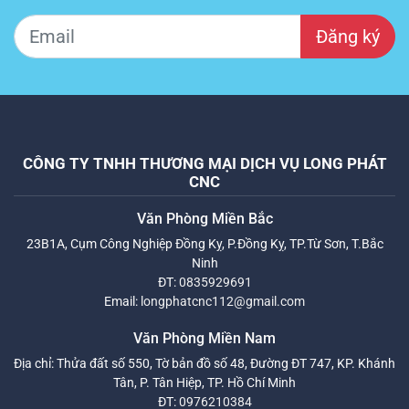
Đăng ký
CÔNG TY TNHH THƯƠNG MẠI DỊCH VỤ LONG PHÁT
CNC
Văn Phòng Miền Bắc
23B1A, Cụm Công Nghiệp Đồng Kỵ, P.Đồng Kỵ, TP.Từ Sơn, T.Bắc
Ninh
ĐT:
0835929691
Email:
longphatcnc112@gmail.com
Văn Phòng Miền Nam
Địa chỉ: Thửa đất số 550, Tờ bản đồ số 48, Đường ĐT 747, KP. Khánh
Tân, P. Tân Hiệp, TP. Hồ Chí Minh
ĐT:
0976210384