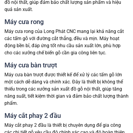
đồ nội thất, giúp đảm bảo chất lượng sản phẩm và hiệu
quả sản xuất.
Máy cưa rong
Máy cưa rong của Long Phát CNC mang lại khả năng cắt
các tấm gỗ với đường cắt thẳng, đều và mịn. Máy hoạt
động bền bỉ, đáp ứng tốt nhu cầu sản xuất lớn, phù hợp
cho các xưởng chế biến gỗ cần gia công liên tục.
Máy cưa bàn trượt
Máy cưa bàn trượt được thiết kế để xử lý các tấm gỗ lớn
một cách dễ dàng và chính xác. Đây là thiết bị không thể
thiếu trong các xưởng sản xuất đồ gỗ nội thất, giúp tăng
năng suất, tiết kiệm thời gian và đảm bảo chất lượng thành
phẩm.
Máy cắt phay 2 đầu
Máy cắt phay 2 đầu là thiết bị chuyên dụng để gia công
các chi tiết gỗ yêu cầu độ chính xác cao và độ hoàn thiện