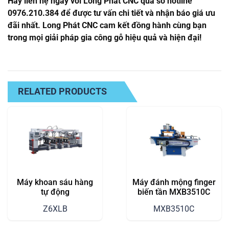
Hãy liên hệ ngay với Long Phát CNC qua số hotline
0976.210.384 để được tư vấn chi tiết và nhận báo giá ưu
đãi nhất. Long Phát CNC cam kết đồng hành cùng bạn
trong mọi giải pháp gia công gỗ hiệu quả và hiện đại!
RELATED PRODUCTS
Máy khoan sáu hàng
Máy đánh mộng finger
tự động
biến tần MXB3510C
Z6XLB
MXB3510C