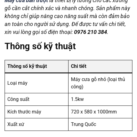
Máy cưa bàn trượt
là thiết bị lý tưởng cho các xưởng
gỗ cần cắt chính xác và nhanh chóng. Sản phẩm này
không chỉ giúp nâng cao năng suất mà còn đảm bảo
an toàn cho người sử dụng. Để được tư vấn chi tiết,
xin vui lòng gọi số điện thoại:
0976 210 384
.
Thông số kỹ thuật
Thông số kỹ thuật
Chi tiết
Máy cưa gỗ nhỏ (loại thủ
Loại máy
công)
Công suất
1.5kw
Kích thước máy
720 x 580 x 1000mm
Xuất xứ
Trung Quốc