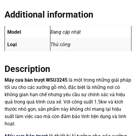
Additional information
Model
Đang cập nhật
Loại
Thủ công
Description
Máy cưa bàn trượt WSU3245
là một trong những giải pháp
tối ưu cho các xưởng gỗ nhỏ, đặc biệt là những nơi có
không gian hạn chế nhưng yêu cầu sự chính xác và hiệu
quả trong quá trình cưa xẻ. Với công suất 1.5kw và kích
thước nhỏ gọn, sản phẩm này không chỉ mang lại hiệu
suất làm việc cao mà còn đảm bảo tính tiện dụng và linh
hoạt.