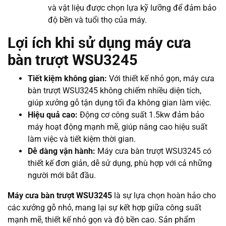
và vật liệu được chọn lựa kỹ lưỡng để đảm bảo
độ bền và tuổi thọ của máy.
Lợi ích khi sử dụng máy cưa
bàn trượt WSU3245
Tiết kiệm không gian:
Với thiết kế nhỏ gọn, máy cưa
bàn trượt WSU3245 không chiếm nhiều diện tích,
giúp xưởng gỗ tận dụng tối đa không gian làm việc.
Hiệu quả cao:
Động cơ công suất 1.5kw đảm bảo
máy hoạt động mạnh mẽ, giúp nâng cao hiệu suất
làm việc và tiết kiệm thời gian.
Dễ dàng vận hành:
Máy cưa bàn trượt WSU3245 có
thiết kế đơn giản, dễ sử dụng, phù hợp với cả những
người mới bắt đầu.
Máy cưa bàn trượt WSU3245
là sự lựa chọn hoàn hảo cho
các xưởng gỗ nhỏ, mang lại sự kết hợp giữa công suất
mạnh mẽ, thiết kế nhỏ gọn và độ bền cao. Sản phẩm