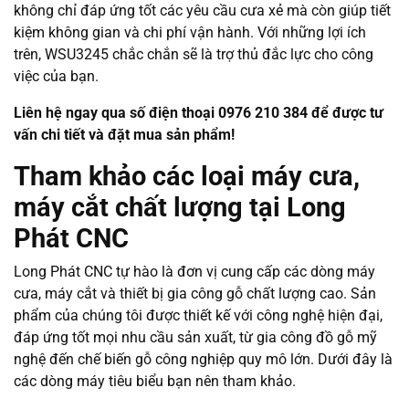
không chỉ đáp ứng tốt các yêu cầu cưa xẻ mà còn giúp tiết
kiệm không gian và chi phí vận hành. Với những lợi ích
trên, WSU3245 chắc chắn sẽ là trợ thủ đắc lực cho công
việc của bạn.
Liên hệ ngay qua số điện thoại 0976 210 384 để được tư
vấn chi tiết và đặt mua sản phẩm!
Tham khảo các loại máy cưa,
máy cắt chất lượng tại Long
Phát CNC
Long Phát CNC tự hào là đơn vị cung cấp các dòng máy
cưa, máy cắt và thiết bị gia công gỗ chất lượng cao. Sản
phẩm của chúng tôi được thiết kế với công nghệ hiện đại,
đáp ứng tốt mọi nhu cầu sản xuất, từ gia công đồ gỗ mỹ
nghệ đến chế biến gỗ công nghiệp quy mô lớn. Dưới đây là
các dòng máy tiêu biểu bạn nên tham khảo.