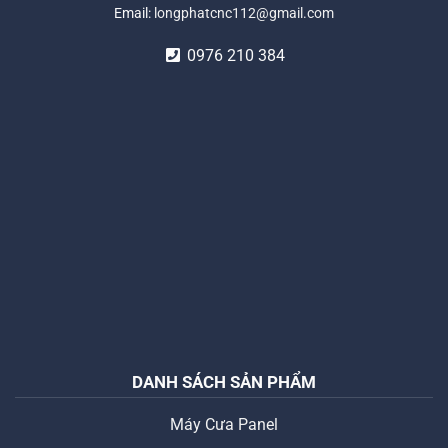
Email:
longphatcnc112@gmail.com
0976 210 384
DANH SÁCH SẢN PHẨM
Máy Cưa Panel