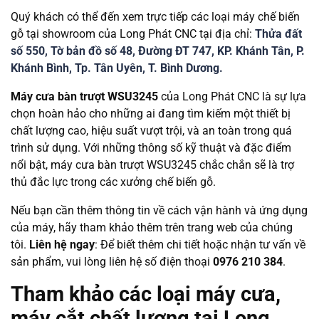
Quý khách có thể đến xem trực tiếp các loại máy chế biến
gỗ tại showroom của Long Phát CNC tại địa chỉ:
Thửa đất
số 550, Tờ bản đồ số 48, Đường ĐT 747, KP. Khánh Tân, P.
Khánh Bình, Tp. Tân Uyên, T. Bình Dương.
Máy cưa bàn trượt WSU3245
của Long Phát CNC là sự lựa
chọn hoàn hảo cho những ai đang tìm kiếm một thiết bị
chất lượng cao, hiệu suất vượt trội, và an toàn trong quá
trình sử dụng. Với những thông số kỹ thuật và đặc điểm
nổi bật, máy cưa bàn trượt WSU3245 chắc chắn sẽ là trợ
thủ đắc lực trong các xưởng chế biến gỗ.
Nếu bạn cần thêm thông tin về cách vận hành và ứng dụng
của máy, hãy tham khảo thêm trên trang web của chúng
tôi.
Liên hệ ngay
: Để biết thêm chi tiết hoặc nhận tư vấn về
sản phẩm, vui lòng liên hệ số điện thoại
0976 210 384
.
Tham khảo các loại máy cưa,
máy cắt chất lượng tại Long