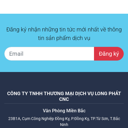
Đăng ký nhận những tin tức mới nhất về thông
tin sản phẩm dịch vụ
Đăng ký
CÔNG TY TNHH THƯƠNG MẠI DỊCH VỤ LONG PHÁT
CNC
Văn Phòng Miền Bắc
23B1A, Cụm Công Nghiệp Đồng Kỵ, P.Đồng Kỵ, TP.Từ Sơn, T.Bắc
Ninh