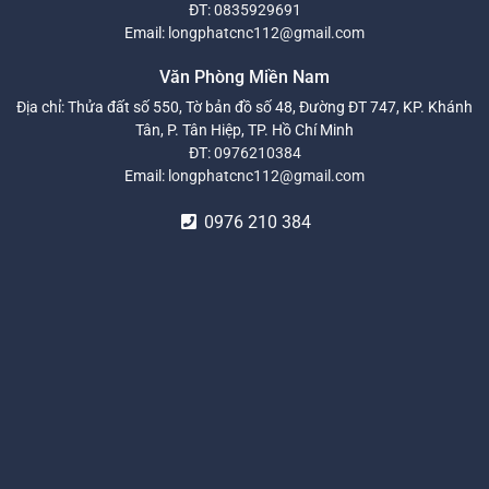
ĐT:
0835929691
Email:
longphatcnc112@gmail.com
Văn Phòng Miền Nam
Địa chỉ: Thửa đất số 550, Tờ bản đồ số 48, Đường ĐT 747, KP. Khánh
Tân, P. Tân Hiệp, TP. Hồ Chí Minh
ĐT:
0976210384
Email:
longphatcnc112@gmail.com
0976 210 384