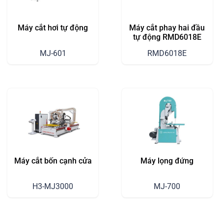
Máy cắt hơi tự động
Máy cắt phay hai đầu
tự động RMD6018E
MJ-601
RMD6018E
Máy cắt bốn cạnh cửa
Máy lọng đứng
H3-MJ3000
MJ-700