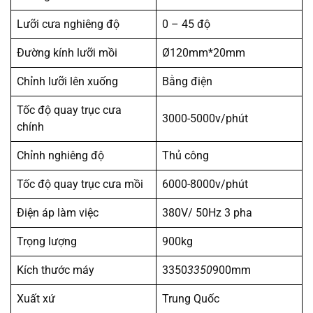
Lưỡi cưa nghiêng độ
0 – 45 độ
Đường kính lưỡi mồi
Ø120mm*20mm
Chỉnh lưỡi lên xuống
Bằng điện
Tốc độ quay trục cưa
3000-5000v/phút
chính
Chỉnh nghiêng độ
Thủ công
Tốc độ quay trục cưa mồi
6000-8000v/phút
Điện áp làm việc
380V/ 50Hz 3 pha
Trọng lượng
900kg
Kích thước máy
3350
3350
900mm
Xuất xứ
Trung Quốc