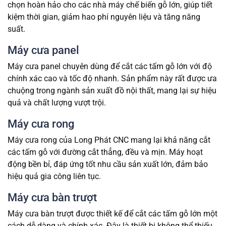
chọn hoàn hảo cho các nhà máy chế biến gỗ lớn, giúp tiết
kiệm thời gian, giảm hao phí nguyên liệu và tăng năng
suất.
Máy cưa panel
Máy cưa panel chuyên dùng để cắt các tấm gỗ lớn với độ
chính xác cao và tốc độ nhanh. Sản phẩm này rất được ưa
chuộng trong ngành sản xuất đồ nội thất, mang lại sự hiệu
quả và chất lượng vượt trội.
Máy cưa rong
Máy cưa rong của Long Phát CNC mang lại khả năng cắt
các tấm gỗ với đường cắt thẳng, đều và mịn. Máy hoạt
động bền bỉ, đáp ứng tốt nhu cầu sản xuất lớn, đảm bảo
hiệu quả gia công liên tục.
Máy cưa bàn trượt
Máy cưa bàn trượt được thiết kế để cắt các tấm gỗ lớn một
cách dễ dàng và chính xác. Đây là thiết bị không thể thiếu