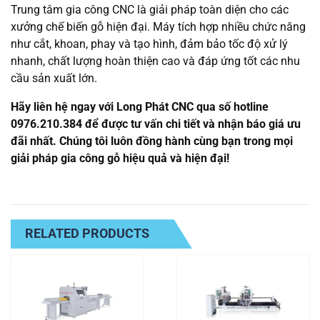
Trung tâm gia công CNC là giải pháp toàn diện cho các
xưởng chế biến gỗ hiện đại. Máy tích hợp nhiều chức năng
như cắt, khoan, phay và tạo hình, đảm bảo tốc độ xử lý
nhanh, chất lượng hoàn thiện cao và đáp ứng tốt các nhu
cầu sản xuất lớn.
Hãy liên hệ ngay với Long Phát CNC qua số hotline
0976.210.384 để được tư vấn chi tiết và nhận báo giá ưu
đãi nhất. Chúng tôi luôn đồng hành cùng bạn trong mọi
giải pháp gia công gỗ hiệu quả và hiện đại!
RELATED PRODUCTS