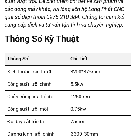
suất vượt trội. Để biết thêm chi tiết về sản phẩm và
các dòng máy khác, vui lòng liên hệ Long Phát CNC
qua số điện thoại 0976 210 384. Chúng tôi cam kết
cung cấp dịch vụ tư vấn tận tình và chuyên nghiệp.
Thông Số Kỹ Thuật
Thông Số
Chi Tiết
Kích thước bàn trượt
3200*375mm
Công suất lưỡi chính
5.5kw
Chiều rộng cưa tối đa
1250mm
Công suất lưỡi mồi
0.75kw
Độ dày cắt tối đa
75mm
Đường kính lưỡi chính
Ø300*30mm