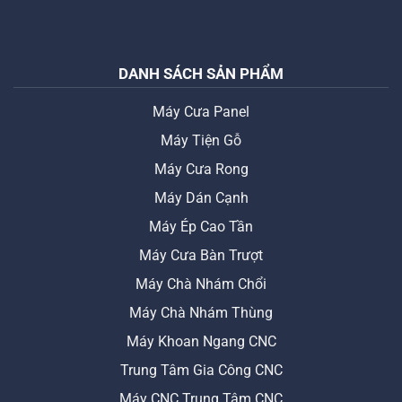
DANH SÁCH SẢN PHẨM
Máy Cưa Panel
Máy Tiện Gỗ
Máy Cưa Rong
Máy Dán Cạnh
Máy Ép Cao Tần
Máy Cưa Bàn Trượt
Máy Chà Nhám Chổi
Máy Chà Nhám Thùng
Máy Khoan Ngang CNC
Trung Tâm Gia Công CNC
Máy CNC Trung Tâm CNC