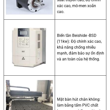
xác cao, mô-men xoắn
cao.
Biến tần Beishide -BSD
(11kw): Độ chính xác cao,
khả năng chống nhiễu
mạnh, đảm bảo sự ổn định
và an toàn của hệ thống.
Mặt bàn hút chân không:
làm bằng tấm PVC chất