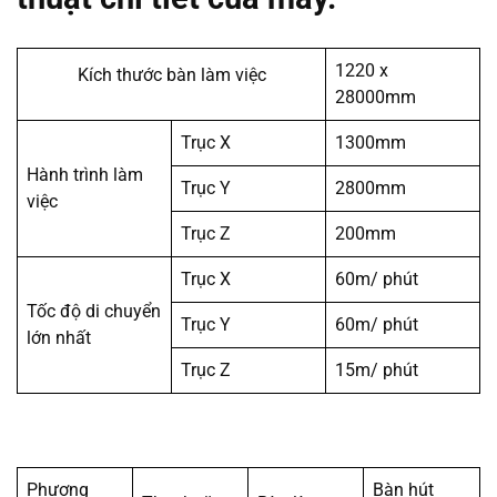
1220 x
Kích thước bàn làm việc
28000mm
Trục X
1300mm
Hành trình làm
Trục Y
2800mm
việc
Trục Z
200mm
Trục X
60m/ phút
Tốc độ di chuyển
Trục Y
60m/ phút
lớn nhất
Trục Z
15m/ phút
Phương
Bàn hút