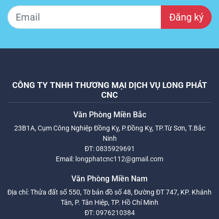
Đăng ký
CÔNG TY TNHH THƯƠNG MẠI DỊCH VỤ LONG PHÁT
CNC
Văn Phòng Miền Bắc
23B1A, Cụm Công Nghiệp Đồng Kỵ, P.Đồng Kỵ, TP.Từ Sơn, T.Bắc
Ninh
ĐT:
0835929691
Email:
longphatcnc112@gmail.com
Văn Phòng Miền Nam
Địa chỉ: Thửa đất số 550, Tờ bản đồ số 48, Đường ĐT 747, KP. Khánh
Tân, P. Tân Hiệp, TP. Hồ Chí Minh
ĐT:
0976210384