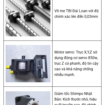
Vít me TBI Đài Loan với độ
chính xác lên đến 0,03mm
Motor servo: Trục X,Y,Z sử
dụng động cơ servo 850w,
trục Z có phanh, độ tin cậy
cao và khả năng chống
nhiễu mạnh.
Giảm tốc Shimpo Nhật
Bản: Kích thước nhỏ, hiệu
suất truyền cao, độ chính