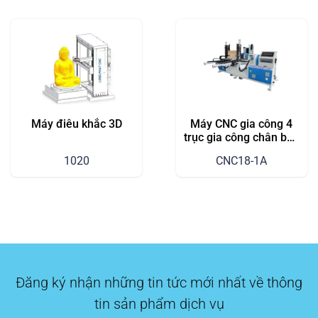
Máy điêu khắc 3D
Máy CNC gia công 4
trục gia công chân bàn
ghế
1020
CNC18-1A
Đăng ký nhận những tin tức mới nhất về thông
tin sản phẩm dịch vụ