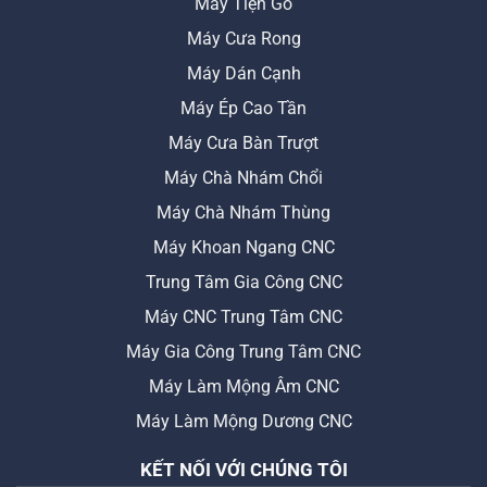
Máy Tiện Gỗ
Máy Cưa Rong
Máy Dán Cạnh
Máy Ép Cao Tần
Máy Cưa Bàn Trượt
Máy Chà Nhám Chổi
Máy Chà Nhám Thùng
Máy Khoan Ngang CNC
Trung Tâm Gia Công CNC
Máy CNC Trung Tâm CNC
Máy Gia Công Trung Tâm CNC
Máy Làm Mộng Âm CNC
Máy Làm Mộng Dương CNC
KẾT NỐI VỚI CHÚNG TÔI