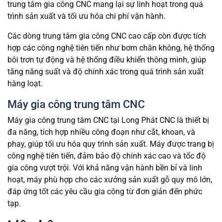
trung tâm gia công CNC mang lại sự linh hoạt trong quá
trình sản xuất và tối ưu hóa chi phí vận hành.
Các dòng trung tâm gia công CNC cao cấp còn được tích
hợp các công nghệ tiên tiến như bơm chân không, hệ thống
bôi trơn tự động và hệ thống điều khiển thông minh, giúp
tăng năng suất và độ chính xác trong quá trình sản xuất
hàng loạt.
Máy gia công trung tâm CNC
Máy gia công trung tâm CNC tại Long Phát CNC là thiết bị
đa năng, tích hợp nhiều công đoạn như cắt, khoan, và
phay, giúp tối ưu hóa quy trình sản xuất. Máy được trang bị
công nghệ tiên tiến, đảm bảo độ chính xác cao và tốc độ
gia công vượt trội. Với khả năng vận hành bền bỉ và linh
hoạt, máy phù hợp cho các xưởng sản xuất gỗ quy mô lớn,
đáp ứng tốt các yêu cầu gia công từ đơn giản đến phức
tạp.