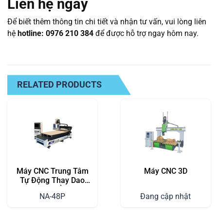
Liên hệ ngay
Để biết thêm thông tin chi tiết và nhận tư vấn, vui lòng liên
hệ
hotline: 0976 210 384
để được hỗ trợ ngay hôm nay.
RELATED PRODUCTS
Máy CNC Trung Tâm
Máy CNC 3D
Tự Động Thay Dao
(Dao Thẳng)
NA-48P
Đang cập nhật