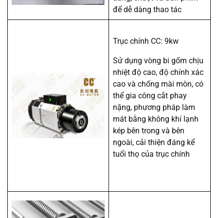
để dễ dàng thao tác
Trục chính CC: 9kw
Sử dụng vòng bi gốm chịu
nhiệt độ cao, độ chính xác
cao và chống mài mòn, có
thể gia công cắt phay
nặng, phương pháp làm
mát bằng không khí lạnh
kép bên trong và bên
ngoài, cải thiện đáng kể
tuổi thọ của trục chính