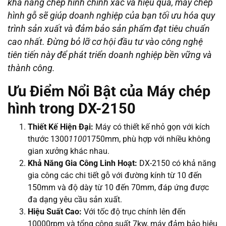
khả năng chép hình chính xác và hiệu quả, máy chép
hình gỗ sẽ giúp doanh nghiệp của bạn tối ưu hóa quy
trình sản xuất và đảm bảo sản phẩm đạt tiêu chuẩn
cao nhất. Đừng bỏ lỡ cơ hội đầu tư vào công nghệ
tiên tiến này để phát triển doanh nghiệp bền vững và
thành công.
Ưu Điểm Nổi Bật của Máy chép
hình trong DX-2150
Thiết Kế Hiện Đại:
Máy có thiết kế nhỏ gọn với kích
thước 1300
1100
1750mm, phù hợp với nhiều không
gian xưởng khác nhau.
Khả Năng Gia Công Linh Hoạt:
DX-2150 có khả năng
gia công các chi tiết gỗ với đường kính từ 10 đến
150mm và độ dày từ 10 đến 70mm, đáp ứng được
đa dạng yêu cầu sản xuất.
Hiệu Suất Cao:
Với tốc độ trục chính lên đến
10000rpm và tổng công suất 7kw, máy đảm bảo hiệu