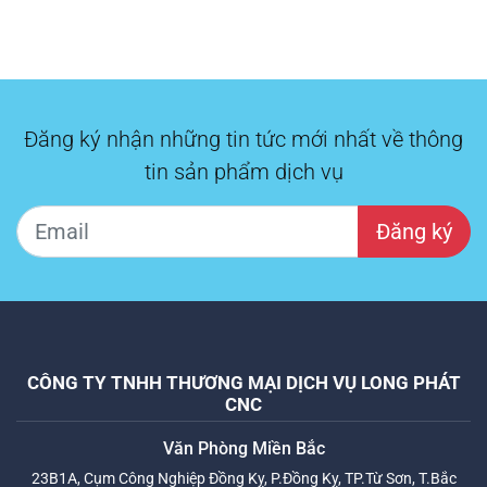
Đăng ký nhận những tin tức mới nhất về thông
tin sản phẩm dịch vụ
Đăng ký
CÔNG TY TNHH THƯƠNG MẠI DỊCH VỤ LONG PHÁT
CNC
Văn Phòng Miền Bắc
23B1A, Cụm Công Nghiệp Đồng Kỵ, P.Đồng Kỵ, TP.Từ Sơn, T.Bắc