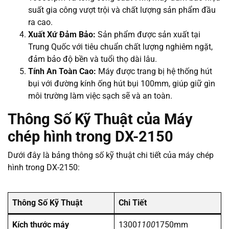
suất gia công vượt trội và chất lượng sản phẩm đầu
ra cao.
Xuất Xứ Đảm Bảo:
Sản phẩm được sản xuất tại
Trung Quốc với tiêu chuẩn chất lượng nghiêm ngặt,
đảm bảo độ bền và tuổi thọ dài lâu.
Tính An Toàn Cao:
Máy được trang bị hệ thống hút
bụi với đường kính ống hút bụi 100mm, giúp giữ gìn
môi trường làm việc sạch sẽ và an toàn.
Thông Số Kỹ Thuật của Máy
chép hình trong DX-2150
Dưới đây là bảng thông số kỹ thuật chi tiết của máy chép
hình trong DX-2150:
Thông Số Kỹ Thuật
Chi Tiết
Kích thước máy
1300
1100
1750mm