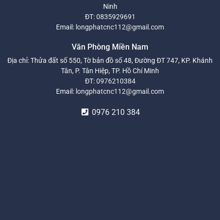
Ninh
ĐT:
0835929691
Email:
longphatcnc112@gmail.com
Văn Phòng Miền Nam
Địa chỉ: Thửa đất số 550, Tờ bản đồ số 48, Đường ĐT 747, KP. Khánh
Tân, P. Tân Hiệp, TP. Hồ Chí Minh
ĐT:
0976210384
Email:
longphatcnc112@gmail.com
0976 210 384