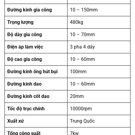
Đường kính gia công
10 – 150mm
Trọng lượng
480kg
Độ dày gia công
10 – 70mm
Điện áp làm việc
3 pha 4 dây
Độ cao gia công
10 – 60mm
Đường kính ống hút bụi
100mm
Đường kính dao
10 – 60mm
Đường kính cốt dao
20mm
Tốc độ trục chính
10000rpm
Xuất xứ
Trung Quốc
Tổng công suất
7kw