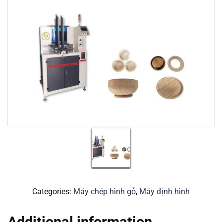
Categories:
Máy chép hình gỗ
,
Máy định hình