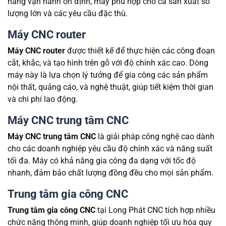
năng vận hành ổn định, máy phù hợp cho cả sản xuất số
lượng lớn và các yêu cầu đặc thù.
Máy CNC router
Máy CNC router
được thiết kế để thực hiện các công đoạn
cắt, khắc, và tạo hình trên gỗ với độ chính xác cao. Dòng
máy này là lựa chọn lý tưởng để gia công các sản phẩm
nội thất, quảng cáo, và nghệ thuật, giúp tiết kiệm thời gian
và chi phí lao động.
Máy CNC trung tâm CNC
Máy CNC trung tâm CNC
là giải pháp công nghệ cao dành
cho các doanh nghiệp yêu cầu độ chính xác và năng suất
tối đa. Máy có khả năng gia công đa dạng với tốc độ
nhanh, đảm bảo chất lượng đồng đều cho mọi sản phẩm.
Trung tâm gia công CNC
Trung tâm gia công CNC
tại Long Phát CNC tích hợp nhiều
chức năng thông minh, giúp doanh nghiệp tối ưu hóa quy