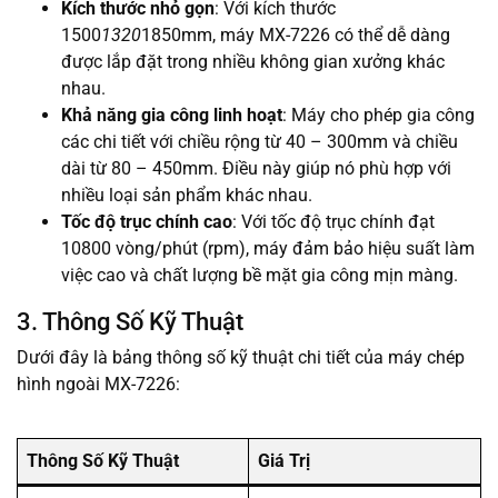
Kích thước nhỏ gọn
: Với kích thước
1500
1320
1850mm, máy MX-7226 có thể dễ dàng
được lắp đặt trong nhiều không gian xưởng khác
nhau.
Khả năng gia công linh hoạt
: Máy cho phép gia công
các chi tiết với chiều rộng từ 40 – 300mm và chiều
dài từ 80 – 450mm. Điều này giúp nó phù hợp với
nhiều loại sản phẩm khác nhau.
Tốc độ trục chính cao
: Với tốc độ trục chính đạt
10800 vòng/phút (rpm), máy đảm bảo hiệu suất làm
việc cao và chất lượng bề mặt gia công mịn màng.
3. Thông Số Kỹ Thuật
Dưới đây là bảng thông số kỹ thuật chi tiết của máy chép
hình ngoài MX-7226:
Thông Số Kỹ Thuật
Giá Trị