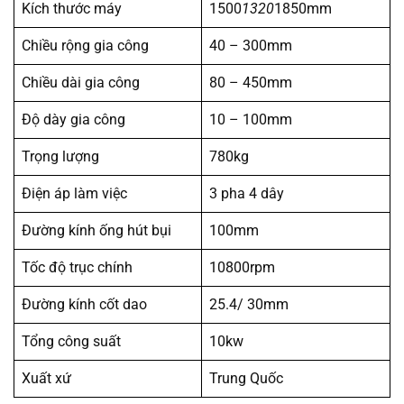
Kích thước máy
1500
1320
1850mm
Chiều rộng gia công
40 – 300mm
Chiều dài gia công
80 – 450mm
Độ dày gia công
10 – 100mm
Trọng lượng
780kg
Điện áp làm việc
3 pha 4 dây
Đường kính ống hút bụi
100mm
Tốc độ trục chính
10800rpm
Đường kính cốt dao
25.4/ 30mm
Tổng công suất
10kw
Xuất xứ
Trung Quốc