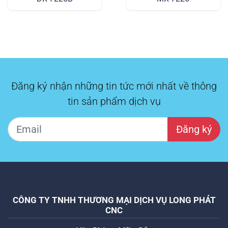
Gỗ Và Tre
Đăng ký nhận những tin tức mới nhất về thông
tin sản phẩm dịch vụ
Đăng ký
CÔNG TY TNHH THƯƠNG MẠI DỊCH VỤ LONG PHÁT
CNC