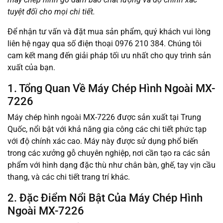
tuyệt đối cho mọi chi tiết.
Để nhận tư vấn và đặt mua sản phẩm, quý khách vui lòng
liên hệ ngay qua số điện thoại 0976 210 384. Chúng tôi
cam kết mang đến giải pháp tối ưu nhất cho quy trình sản
xuất của bạn.
1. Tổng Quan Về Máy Chép Hình Ngoài MX-
7226
Máy chép hình ngoài MX-7226 được sản xuất tại Trung
Quốc, nổi bật với khả năng gia công các chi tiết phức tạp
với độ chính xác cao. Máy này được sử dụng phổ biến
trong các xưởng gỗ chuyên nghiệp, nơi cần tạo ra các sản
phẩm với hình dạng đặc thù như chân bàn, ghế, tay vịn cầu
thang, và các chi tiết trang trí khác.
2. Đặc Điểm Nổi Bật Của Máy Chép Hình
Ngoài MX-7226