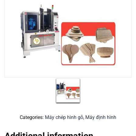
Categories:
Máy chép hình gỗ
,
Máy định hình