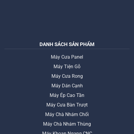
DANH SÁCH SẢN PHẨM
Máy Cưa Panel
Máy Tiện Gỗ
Máy Cưa Rong
Máy Dán Cạnh
Máy Ép Cao Tần
Máy Cưa Bàn Trượt
Máy Chà Nhám Chổi
Máy Chà Nhám Thùng
Máy Khoan Ngang CNC