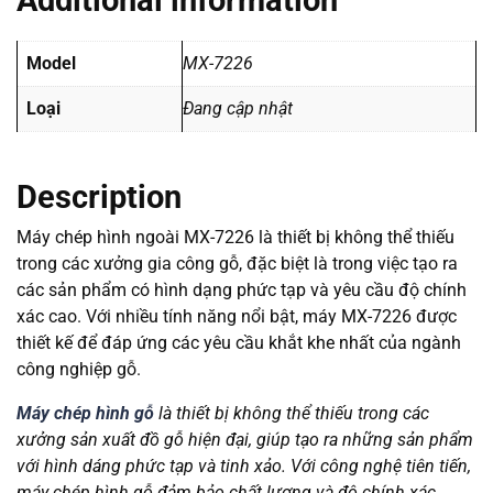
Additional information
Model
MX-7226
Loại
Đang cập nhật
Description
Máy chép hình ngoài MX-7226 là thiết bị không thể thiếu
trong các xưởng gia công gỗ, đặc biệt là trong việc tạo ra
các sản phẩm có hình dạng phức tạp và yêu cầu độ chính
xác cao. Với nhiều tính năng nổi bật, máy MX-7226 được
thiết kế để đáp ứng các yêu cầu khắt khe nhất của ngành
công nghiệp gỗ.
Máy chép hình gỗ
là thiết bị không thể thiếu trong các
xưởng sản xuất đồ gỗ hiện đại, giúp tạo ra những sản phẩm
với hình dáng phức tạp và tinh xảo. Với công nghệ tiên tiến,
máy chép hình gỗ đảm bảo chất lượng và độ chính xác