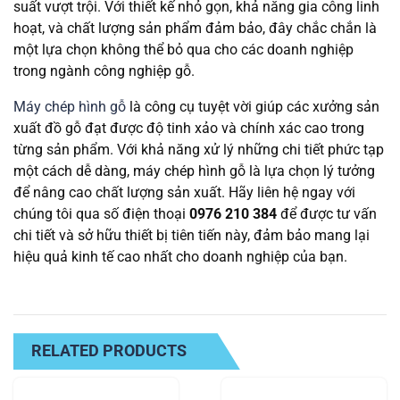
suất vượt trội. Với thiết kế nhỏ gọn, khả năng gia công linh
hoạt, và chất lượng sản phẩm đảm bảo, đây chắc chắn là
một lựa chọn không thể bỏ qua cho các doanh nghiệp
trong ngành công nghiệp gỗ.
Máy chép hình gỗ
là công cụ tuyệt vời giúp các xưởng sản
xuất đồ gỗ đạt được độ tinh xảo và chính xác cao trong
từng sản phẩm. Với khả năng xử lý những chi tiết phức tạp
một cách dễ dàng, máy chép hình gỗ là lựa chọn lý tưởng
để nâng cao chất lượng sản xuất. Hãy liên hệ ngay với
chúng tôi qua số điện thoại
0976 210 384
để được tư vấn
chi tiết và sở hữu thiết bị tiên tiến này, đảm bảo mang lại
hiệu quả kinh tế cao nhất cho doanh nghiệp của bạn.
RELATED PRODUCTS