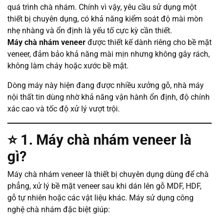
quá trình chà nhám. Chính vì vậy, yêu cầu sử dụng một
thiết bị chuyên dụng, có khả năng kiểm soát độ mài mòn
nhẹ nhàng và ổn định là yếu tố cực kỳ cần thiết.
Máy chà nhám veneer
được thiết kế dành riêng cho bề mặt
veneer, đảm bảo khả năng mài mịn nhưng không gây rách,
không làm cháy hoặc xước bề mặt.
Dòng máy này hiện đang được nhiều xưởng gỗ, nhà máy
nội thất tin dùng nhờ khả năng vận hành ổn định, độ chính
xác cao và tốc độ xử lý vượt trội.
⭐
1. Máy chà nhám veneer là
gì?
Máy chà nhám veneer là thiết bị chuyên dụng dùng để chà
phẳng, xử lý bề mặt veneer sau khi dán lên gỗ MDF, HDF,
gỗ tự nhiên hoặc các vật liệu khác. Máy sử dụng công
nghệ chà nhám đặc biệt giúp: