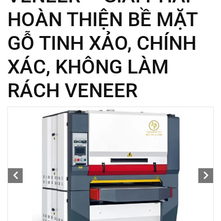
HOÀN THIỆN BỀ MẶT
GỖ TINH XẢO, CHÍNH
XÁC, KHÔNG LÀM
RÁCH VENEER