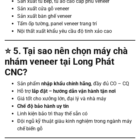
Sản xuất tủ bếp, tủ áo cao cấp phủ veneer
Sản xuất cửa gỗ veneer
Sản xuất bàn ghế veneer
Tấm ốp tường, panel veneer trang trí
Nội thất xuất khẩu yêu cầu độ tinh xảo cao
⭐
5. Tại sao nên chọn máy chà
nhám veneer tại Long Phát
CNC?
Sản phẩm
nhập khẩu chính hãng
, đầy đủ CO – CQ
Hỗ trợ
lắp đặt – hướng dẫn vận hành tận nơi
Giá tốt cho xưởng lớn, đại lý và nhà máy
Chế độ bảo hành uy tín
Linh kiện bảo trì thay thế sẵn có
Đội ngũ kỹ thuật giàu kinh nghiệm trong ngành máy
chế biến gỗ