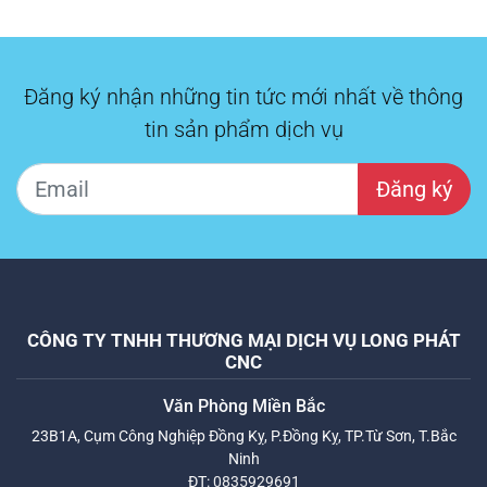
Đăng ký nhận những tin tức mới nhất về thông
tin sản phẩm dịch vụ
Đăng ký
CÔNG TY TNHH THƯƠNG MẠI DỊCH VỤ LONG PHÁT
CNC
Văn Phòng Miền Bắc
23B1A, Cụm Công Nghiệp Đồng Kỵ, P.Đồng Kỵ, TP.Từ Sơn, T.Bắc
Ninh
ĐT:
0835929691