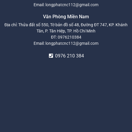
Email:
longphatcnc112@gmail.com
Văn Phòng Miền Nam
Địa chỉ: Thửa đất số 550, Tờ bản đồ số 48, Đường ĐT 747, KP. Khánh
Tân, P. Tân Hiệp, TP. Hồ Chí Minh
ĐT:
0976210384
Email:
longphatcnc112@gmail.com
0976 210 384