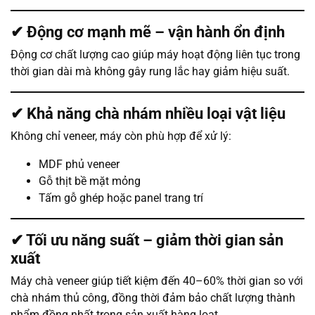
✔ Động cơ mạnh mẽ – vận hành ổn định
Động cơ chất lượng cao giúp máy hoạt động liên tục trong
thời gian dài mà không gây rung lắc hay giảm hiệu suất.
✔ Khả năng chà nhám nhiều loại vật liệu
Không chỉ veneer, máy còn phù hợp để xử lý:
MDF phủ veneer
Gỗ thịt bề mặt mỏng
Tấm gỗ ghép hoặc panel trang trí
✔ Tối ưu năng suất – giảm thời gian sản
xuất
Máy chà veneer giúp tiết kiệm đến 40–60% thời gian so với
chà nhám thủ công, đồng thời đảm bảo chất lượng thành
phẩm đồng nhất trong sản xuất hàng loạt.