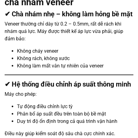
chà nhám veneer
✔ Chà nhám nhẹ – không làm hỏng bề mặt
Veneer thường chỉ dày từ 0.2 – 0.5mm, rất dễ rách khi
nhám quá lực. Máy được thiết kế áp lực vừa phải, giúp
đảm bảo:
Không cháy veneer
Không rách, không xước
Không làm mất vân tự nhiên của veneer
✔ Hệ thống điều chỉnh áp suất thông minh
Máy cho phép:
Tự động điều chỉnh lực tỳ
Phân bổ áp suất đều trên toàn bộ bề mặt
Duy trì độ ổn định trong cả quá trình vận hành
Điều này giúp kiểm soát độ sâu chà cực chính xác.