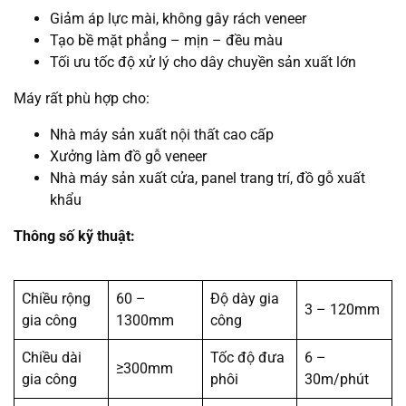
Giảm áp lực mài, không gây rách veneer
Tạo bề mặt phẳng – mịn – đều màu
Tối ưu tốc độ xử lý cho dây chuyền sản xuất lớn
Máy rất phù hợp cho:
Nhà máy sản xuất nội thất cao cấp
Xưởng làm đồ gỗ veneer
Nhà máy sản xuất cửa, panel trang trí, đồ gỗ xuất
khẩu
Thông số kỹ thuật:
Chiều rộng
60 –
Độ dày gia
3 – 120mm
gia công
1300mm
công
Chiều dài
Tốc độ đưa
6 –
≥300mm
gia công
phôi
30m/phút