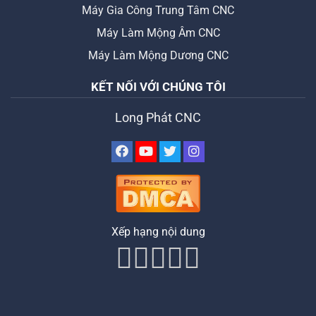
Máy Gia Công Trung Tâm CNC
Máy Làm Mộng Âm CNC
Máy Làm Mộng Dương CNC
KẾT NỐI VỚI CHÚNG TÔI
Long Phát CNC
Xếp hạng nội dung