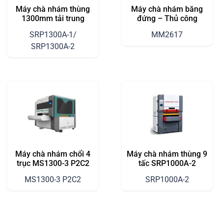
Máy chà nhám thùng
Máy chà nhám băng
1300mm tải trung
đứng – Thủ công
SRP1300A-1/
MM2617
SRP1300A-2
Máy chà nhám chổi 4
Máy chà nhám thùng 9
trục MS1300-3 P2C2
tấc SRP1000A-2
MS1300-3 P2C2
SRP1000A-2