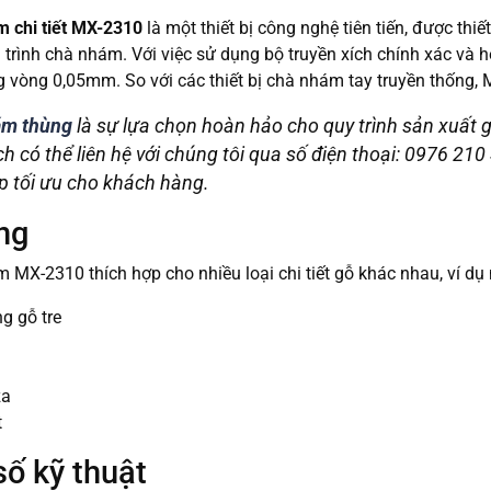
 chi tiết MX-2310
là một thiết bị công nghệ tiên tiến, được th
 trình chà nhám. Với việc sử dụng bộ truyền xích chính xác và
g vòng 0,05mm. So với các thiết bị chà nhám tay truyền thống, 
ám thùng
là sự lựa chọn hoàn hảo cho quy trình sản xuất 
ch có thể liên hệ với chúng tôi qua số điện thoại: 0976 21
p tối ưu cho khách hàng.
ng
MX-2310 thích hợp cho nhiều loại chi tiết gỗ khác nhau, ví dụ
g gỗ tre
za
t
ố kỹ thuật