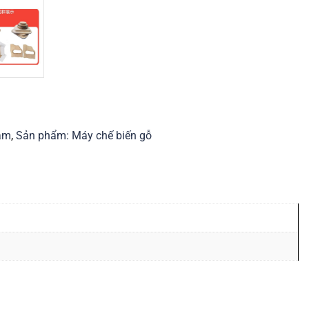
ám
,
Sản phẩm: Máy chế biến gỗ