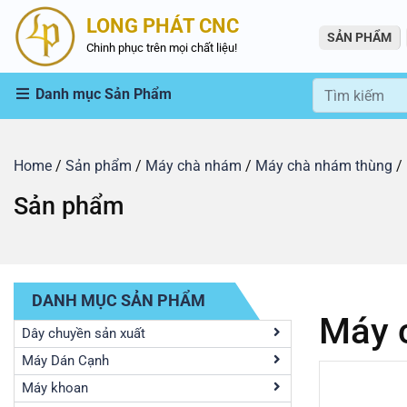
LONG PHÁT CNC
SẢN PHẨM
Chinh phục trên mọi chất liệu!
Danh mục Sản Phẩm
Home
/
Sản phẩm
/
Máy chà nhám
/
Máy chà nhám thùng
/ 
Sản phẩm
DANH MỤC SẢN PHẨM
Máy 
Dây chuyền sản xuất
Máy Dán Cạnh
Máy khoan