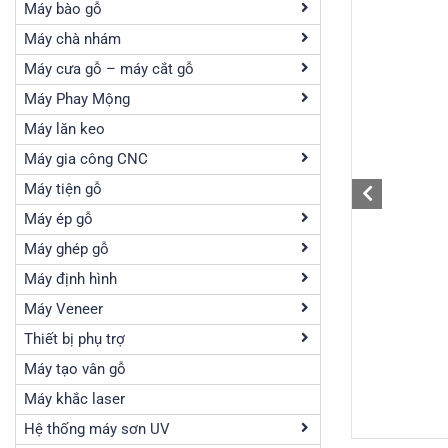
Máy bào gỗ
Máy chà nhám
Máy cưa gỗ – máy cắt gỗ
Máy Phay Mộng
Máy lăn keo
Máy gia công CNC
Máy tiện gỗ
Máy ép gỗ
Máy ghép gỗ
Máy định hình
Máy Veneer
Thiết bị phụ trợ
Máy tạo vân gỗ
Máy khắc laser
Hệ thống máy sơn UV