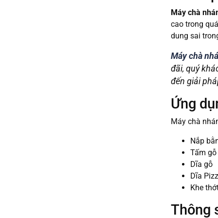
Máy chà nhám
cao trong quá
dung sai tron
Máy chà nh
đãi, quý khá
đến giải phá
Ứng dụ
Máy chà nhám 
Nắp bằn
Tấm gỗ
Dĩa gỗ
Dĩa Piz
Khe thớ
Thông s