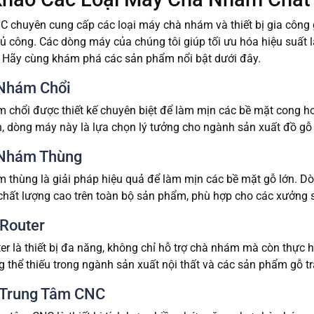
 chuyên cung cấp các loại máy chà nhám và thiết bị gia công 
ủ công. Các dòng máy của chúng tôi giúp tối ưu hóa hiệu suất 
. Hãy cùng khám phá các sản phẩm nổi bật dưới đây.
Nhám Chổi
chổi được thiết kế chuyên biệt để làm mịn các bề mặt cong hoặc
n, dòng máy này là lựa chọn lý tưởng cho ngành sản xuất đồ gỗ 
Nhám Thùng
 thùng là giải pháp hiệu quả để làm mịn các bề mặt gỗ lớn. Dò
chất lượng cao trên toàn bộ sản phẩm, phù hợp cho các xưởng 
Router
r là thiết bị đa năng, không chỉ hỗ trợ chà nhám mà còn thực hi
 thể thiếu trong ngành sản xuất nội thất và các sản phẩm gỗ tra
Trung Tâm CNC