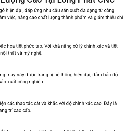
gỗ hiện đại, đáp ứng nhu cầu sản xuất đa dạng từ công
làm việc, nâng cao chất lượng thành phẩm và giảm thiểu chi
 họa tiết phức tạp. Với khả năng xử lý chính xác và tiết
nội thất và mỹ nghệ.
ng máy này được trang bị hệ thống hiện đại, đảm bảo độ
sản xuất công nghiệp.
ện các thao tác cắt và khắc với độ chính xác cao. Đây là
ng trí cao cấp.