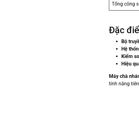
Tổng công s
Đặc điể
Bộ truy
Hệ thốn
Kiểm so
Hiệu qu
Máy chà nhám
tính năng tiê