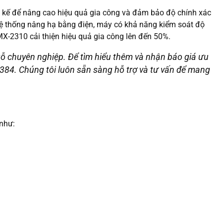
iết kế để nâng cao hiệu quả gia công và đảm bảo độ chính xác
 hệ thống nâng hạ bằng điện, máy có khả năng kiểm soát độ
MX-2310 cải thiện hiệu quả gia công lên đến 50%.
gỗ chuyên nghiệp. Để tìm hiểu thêm và nhận báo giá ưu
0 384. Chúng tôi luôn sẵn sàng hỗ trợ và tư vấn để mang
 như: