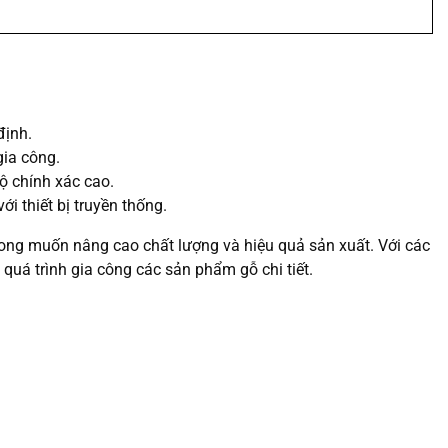
định.
gia công.
ộ chính xác cao.
i thiết bị truyền thống.
ong muốn nâng cao chất lượng và hiệu quả sản xuất. Với các
 quá trình gia công các sản phẩm gỗ chi tiết.