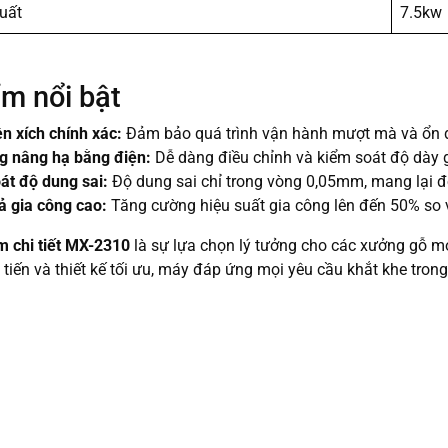
uất
7.5kw
m nổi bật
ền xích chính xác:
Đảm bảo quá trình vận hành mượt mà và ổn 
g nâng hạ bằng điện:
Dễ dàng điều chỉnh và kiểm soát độ dày 
át độ dung sai:
Độ dung sai chỉ trong vòng 0,05mm, mang lại đ
ả gia công cao:
Tăng cường hiệu suất gia công lên đến 50% so vớ
 chi tiết MX-2310
là sự lựa chọn lý tưởng cho các xưởng gỗ m
n tiến và thiết kế tối ưu, máy đáp ứng mọi yêu cầu khắt khe trong