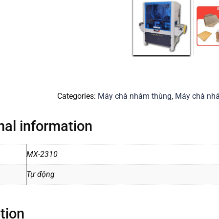
Categories:
Máy chà nhám thùng
,
Máy chà nh
nal information
MX-2310
Tự động
tion