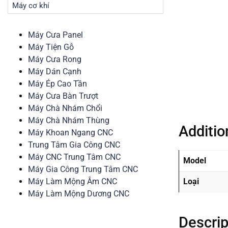
Máy cơ khí
Máy Cưa Panel
Máy Tiện Gỗ
Máy Cưa Rong
Máy Dán Cạnh
Máy Ép Cao Tần
Máy Cưa Bàn Trượt
Máy Chà Nhám Chổi
Máy Chà Nhám Thùng
Additio
Máy Khoan Ngang CNC
Trung Tâm Gia Công CNC
Máy CNC Trung Tâm CNC
Model
Máy Gia Công Trung Tâm CNC
Máy Làm Mộng Âm CNC
Loại
Máy Làm Mộng Dương CNC
Descrip