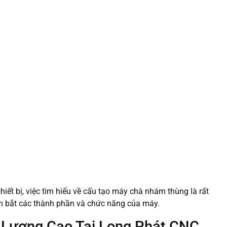
iết bị, việc tìm hiểu về cấu tạo máy chà nhám thùng là rất
 bắt các thành phần và chức năng của máy.
Lượng Cao Tại Long Phát CNC