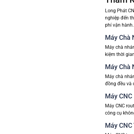
Long Phát CNC
nghiệp đến th
phí vận hành
Máy Chà 
Máy chà nhám 
kiệm thời gia
Máy Chà 
Máy chà nhám
đồng đều và 
Máy CNC 
Máy CNC route
công cụ không
Máy CNC 