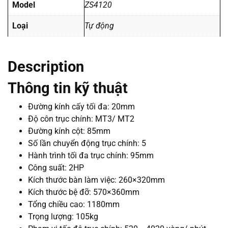
Model
ZS4120
Loại
Tự động
Description
Thông tin kỹ thuật
Đường kính cấy tối đa: 20mm
Độ côn trục chính: MT3/ MT2
Đường kính cột: 85mm
Số lần chuyển động trục chính: 5
Hành trình tối đa trục chính: 95mm
Công suất: 2HP
Kích thước bàn làm việc: 260×320mm
Kích thước bệ đỡ: 570×360mm
Tổng chiều cao: 1180mm
Trọng lượng: 105kg