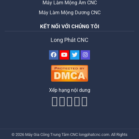
Máy Làm Mộng Âm CNC
Máy Làm Mộng Dương CNC
KẾT NỐI VỚI CHÚNG TÔI
Long Phát CNC
Xếp hạng nội dung
© 2026
Máy Gia Công Trung Tâm CNC
longphatcnc.com
. All Rights