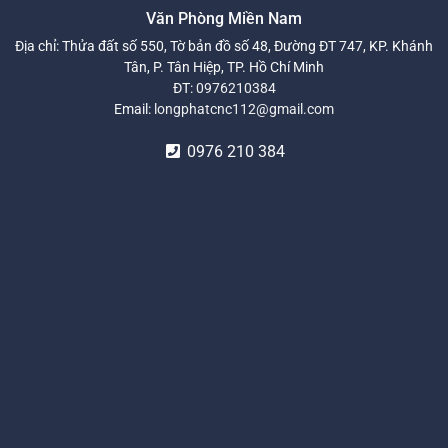
Văn Phòng Miền Nam
Địa chỉ: Thửa đất số 550, Tờ bản đồ số 48, Đường ĐT 747, KP. Khánh
Tân, P. Tân Hiệp, TP. Hồ Chí Minh
ĐT:
0976210384
Email:
longphatcnc112@gmail.com
0976 210 384