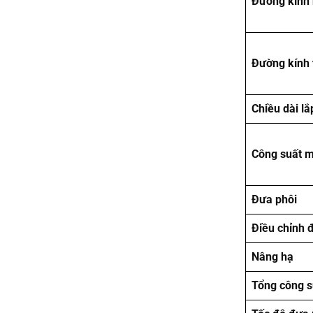
Đường kính 
Đường kính 
Chiều dài lắ
Công suất m
Đưa phôi
Điều chỉnh 
Nâng hạ
Tổng công s