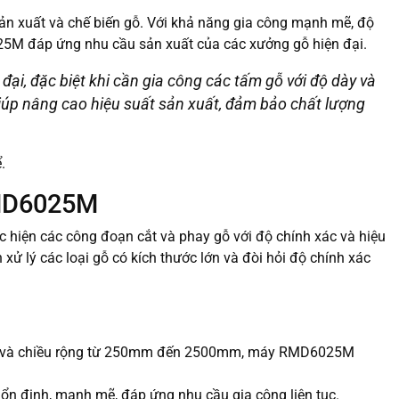
 sản xuất và chế biến gỗ. Với khả năng gia công mạnh mẽ, độ
025M đáp ứng nhu cầu sản xuất của các xưởng gỗ hiện đại.
 đại, đặc biệt khi cần gia công các tấm gỗ với độ dày và
 giúp nâng cao hiệu suất sản xuất, đảm bảo chất lượng
.
RMD6025M
hiện các công đoạn cắt và phay gỗ với độ chính xác và hiệu
xử lý các loại gỗ có kích thước lớn và đòi hỏi độ chính xác
m, và chiều rộng từ 250mm đến 2500mm, máy RMD6025M
 ổn định, mạnh mẽ, đáp ứng nhu cầu gia công liên tục.