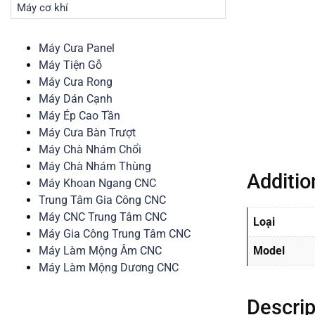
Máy cơ khí
Máy Cưa Panel
Máy Tiện Gỗ
Máy Cưa Rong
Máy Dán Cạnh
Máy Ép Cao Tần
Máy Cưa Bàn Trượt
Máy Chà Nhám Chổi
Máy Chà Nhám Thùng
Additio
Máy Khoan Ngang CNC
Trung Tâm Gia Công CNC
Máy CNC Trung Tâm CNC
Loại
Máy Gia Công Trung Tâm CNC
Máy Làm Mộng Âm CNC
Model
Máy Làm Mộng Dương CNC
Descrip