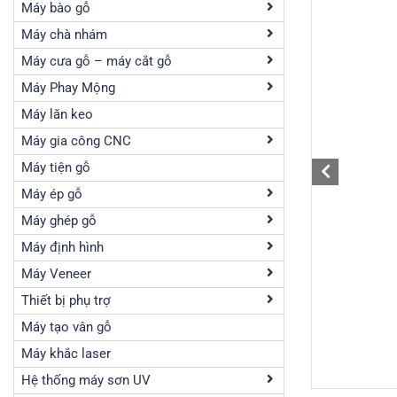
Máy bào gỗ
Máy chà nhám
Máy cưa gỗ – máy cắt gỗ
Máy Phay Mộng
Máy lăn keo
Máy gia công CNC
Máy tiện gỗ
Máy ép gỗ
Máy ghép gỗ
Máy định hình
Máy Veneer
Thiết bị phụ trợ
Máy tạo vân gỗ
Máy khắc laser
Hệ thống máy sơn UV