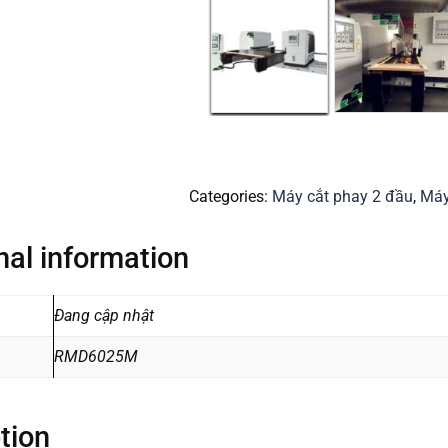
Categories:
Máy cắt phay 2 đầu
,
Máy
nal information
Đang cập nhật
RMD6025M
tion