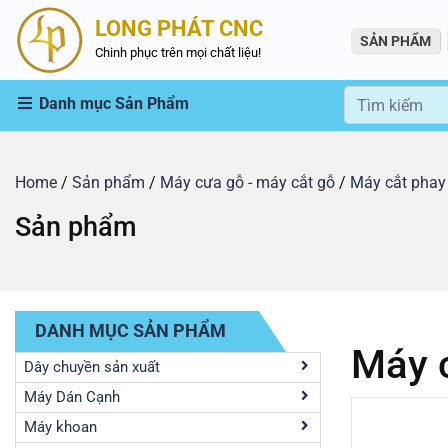
LONG PHÁT CNC
SẢN PHẨM
Chinh phục trên mọi chất liệu!
Danh mục Sản Phẩm
Home
/
Sản phẩm
/
Máy cưa gỗ - máy cắt gỗ
/
Máy cắt phay
Sản phẩm
DANH MỤC SẢN PHẨM
Máy 
Dây chuyền sản xuất
Máy Dán Cạnh
Máy khoan