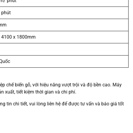
m/ phút
 phút
0mm
x 4100 x 1800mm
 Quốc
p chế biến gỗ, với hiệu năng vượt trội và độ bền cao. Máy
xuất, tiết kiệm thời gian và chi phí.
 chi tiết, vui lòng liên hệ để được tư vấn và báo giá tốt