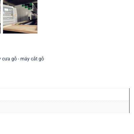
 cưa gỗ - máy cắt gỗ