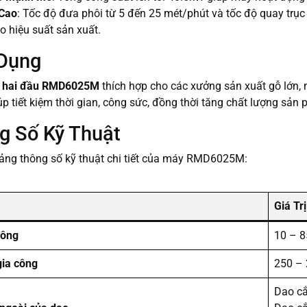
 Cao
: Tốc độ đưa phôi từ 5 đến 25 mét/phút và tốc độ quay trục
o hiệu suất sản xuất.
 Dụng
y hai đầu RMD6025M
thích hợp cho các xưởng sản xuất gỗ lớn, 
p tiết kiệm thời gian, công sức, đồng thời tăng chất lượng sản
g Số Kỹ Thuật
bảng thông số kỹ thuật chi tiết của máy RMD6025M:
Giá Trị
công
10 – 
gia công
250 –
Dao cắ