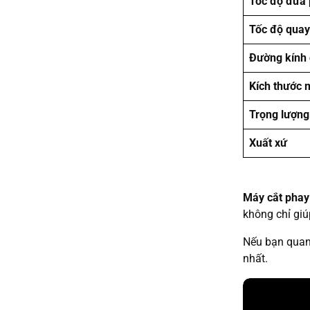
Tốc độ đưa 
Tốc độ quay
Đường kính 
Kích thước 
Trọng lượn
Xuất xứ
Máy cắt pha
không chỉ giú
Nếu bạn quan 
nhất.