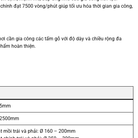
 chính đạt 7500 vòng/phút giúp tối ưu hóa thời gian gia công,
nơi cần gia công các tấm gỗ với độ dày và chiều rộng đa
 phẩm hoàn thiện.
85mm
 2500mm
t mồi trái và phải: Ø 160 – 200mm