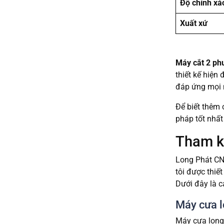
Độ chính xá
Xuất xứ
Máy cắt 2 p
thiết kế hiện
đáp ứng mọi 
Để biết thêm c
pháp tốt nhất
Tham kh
Long Phát CNC
tôi được thiế
Dưới đây là c
Máy cưa 
Máy cưa lọng 