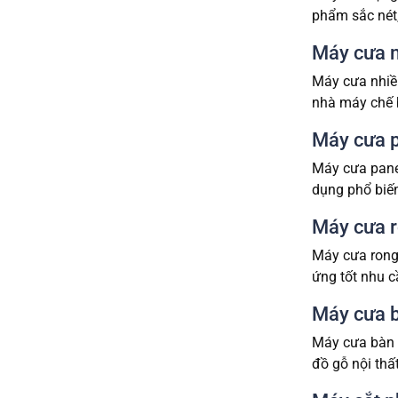
phẩm sắc nét
Máy cưa n
Máy cưa nhiều
nhà máy chế b
Máy cưa 
Máy cưa pane
dụng phổ biến
Máy cưa 
Máy cưa rong
ứng tốt nhu c
Máy cưa b
Máy cưa bàn t
đồ gỗ nội thấ