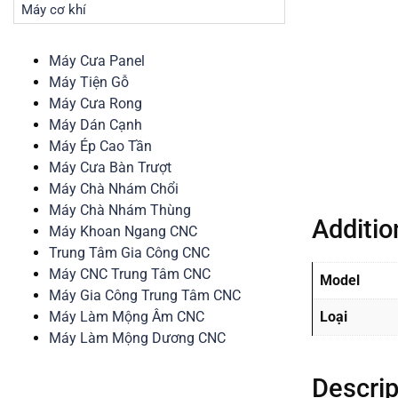
Máy cơ khí
Máy Cưa Panel
Máy Tiện Gỗ
Máy Cưa Rong
Máy Dán Cạnh
Máy Ép Cao Tần
Máy Cưa Bàn Trượt
Máy Chà Nhám Chổi
Máy Chà Nhám Thùng
Additio
Máy Khoan Ngang CNC
Trung Tâm Gia Công CNC
Máy CNC Trung Tâm CNC
Model
Máy Gia Công Trung Tâm CNC
Máy Làm Mộng Âm CNC
Loại
Máy Làm Mộng Dương CNC
Descrip