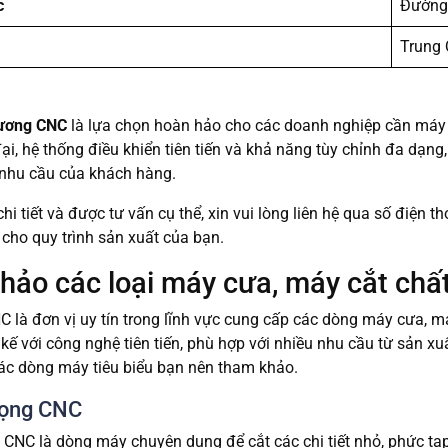
c
Đường
Trung
hương CNC
là lựa chọn hoàn hảo cho các doanh nghiệp cần máy 
 đại, hệ thống điều khiển tiên tiến và khả năng tùy chỉnh đa dạng
nhu cầu của khách hàng.
hi tiết và được tư vấn cụ thể, xin vui lòng liên hệ qua số điện t
 cho quy trình sản xuất của bạn.
ảo các loại máy cưa, máy cắt chấ
 là đơn vị uy tín trong lĩnh vực cung cấp các dòng máy cưa, má
t kế với công nghệ tiên tiến, phù hợp với nhiều nhu cầu từ sản 
ác dòng máy tiêu biểu bạn nên tham khảo.
lọng CNC
CNC là dòng máy chuyên dụng để cắt các chi tiết nhỏ, phức tạp