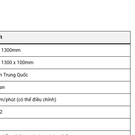
ết
x 1300mm
x 1300 x 100mm
n Trung Quốc
an
m/phút (có thể điều chỉnh)
2