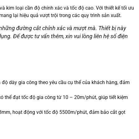
à kim loại cần độ chính xác và tốc độ cao. Với thiết kế tối ưu
g lại hiệu quả vượt trội trong các quy trình sản xuất.
 những đường cắt chính xác và mượt mà. Thiết bị này
g. Để được tư vấn thêm, xin vui lòng liên hệ số điện
à độ dày gia công theo yêu cầu cụ thể của khách hàng, đảm
 thể đạt tốc độ gia công từ 10 – 20m/phút, giúp tiết kiệm
.3mm, hoạt động với tốc độ 5500m/phút, đảm bảo cắt gọt