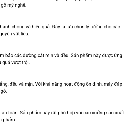
ồ gỗ mỹ nghệ.
nhanh chóng và hiệu quả. Đây là lựa chọn lý tưởng cho các
guyên vật liệu.
 đảm bảo các đường cắt mịn và đều. Sản phẩm này được ứng
 quả vượt trội.
ẳng, đều và mịn. Với khả năng hoạt động ổn định, máy đáp
 gỗ.
à an toàn. Sản phẩm này rất phù hợp với các xưởng sản xuất
nh phẩm.