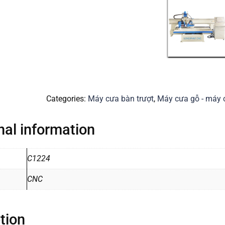
Categories:
Máy cưa bàn trượt
,
Máy cưa gỗ - máy 
nal information
C1224
CNC
tion