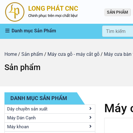
LONG PHÁT CNC
SẢN PHẨM
Chinh phục trên mọi chất liệu!
Danh mục Sản Phẩm
Home
/
Sản phẩm
/
Máy cưa gỗ - máy cắt gỗ
/
Máy cưa bàn 
Sản phẩm
DANH MỤC SẢN PHẨM
Máy 
Dây chuyền sản xuất
Máy Dán Cạnh
Máy khoan