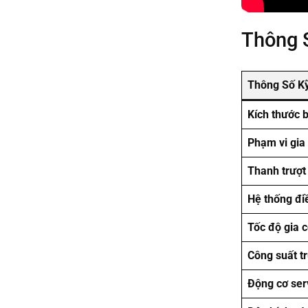
Thông 
Thông Số K
Kích thước 
Phạm vi gia
Thanh trượt
Hệ thống đi
Tốc độ gia 
Công suất t
Động cơ ser