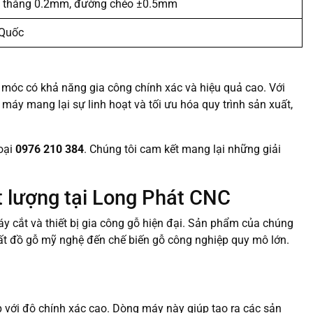
 thẳng 0.2mm, đường chéo ±0.5mm
 Quốc
móc có khả năng gia công chính xác và hiệu quả cao. Với
, máy mang lại sự linh hoạt và tối ưu hóa quy trình sản xuất,
hoại
0976 210 384
. Chúng tôi cam kết mang lại những giải
t lượng tại Long Phát CNC
y cắt và thiết bị gia công gỗ hiện đại. Sản phẩm của chúng
xuất đồ gỗ mỹ nghệ đến chế biến gỗ công nghiệp quy mô lớn.
 với độ chính xác cao. Dòng máy này giúp tạo ra các sản