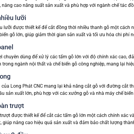
, nâng cao năng suất sản xuất và phù hợp với ngành chế tác đ
hiều lưỡi
 lưỡi được thiết kế để cắt đồng thời nhiều thanh gỗ một cách 
iến gỗ lớn, giúp giảm thời gian sản xuất và tối ưu hóa chi phí n
panel
l chuyên dùng để xử lý các tấm gỗ lớn với độ chính xác cao,
 trong ngành nội thất và chế biến gỗ công nghiệp, mang lại hiệu
rong
 của Long Phát CNC mang lại khả năng cắt gỗ với đường cắt th
ầu sản xuất lớn, phù hợp với các xưởng gỗ và nhà máy chế biến
àn trượt
rượt được thiết kế để cắt các tấm gỗ lớn một cách chính xác v
t, giúp nâng cao hiệu quả sản xuất và đảm bảo chất lượng thà