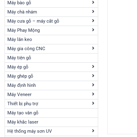
Máy bào gỗ
Máy chà nhám
Máy cưa gỗ – máy cắt gỗ
Máy Phay Mộng
Máy lăn keo
Máy gia công CNC
Máy tiện gỗ
Máy ép gỗ
Máy ghép gỗ
Máy định hình
Máy Veneer
Thiết bị phụ trợ
Máy tạo vân gỗ
Máy khắc laser
Hệ thống máy sơn UV