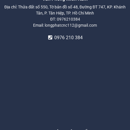
Địa chỉ: Thửa đất số 550, Tờ bản đồ số 48, Đường ĐT 747, KP. Khánh
Tân, P. Tân Hiệp, TP. Hồ Chí Minh
ĐT:
0976210384
Email:
longphatcnc112@gmail.com
0976 210 384