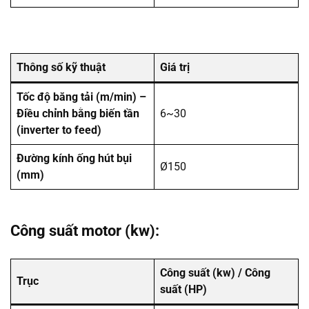
Thông số kỹ thuật
Giá trị
Tốc độ băng tải (m/min) –
Điều chỉnh bằng biến tần
6~30
(inverter to feed)
Đường kính ống hút bụi
Ø150
(mm)
Công suất motor (kw):
Công suất (kw) / Công
Trục
suất (HP)