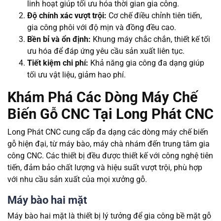
linh hoạt giúp tối ưu hóa thời gian gia công.
Độ chính xác vượt trội:
Cơ chế điều chỉnh tiên tiến,
gia công phôi với độ mịn và đồng đều cao.
Bền bỉ và ổn định:
Khung máy chắc chắn, thiết kế tối
ưu hóa để đáp ứng yêu cầu sản xuất liên tục.
Tiết kiệm chi phí:
Khả năng gia công đa dạng giúp
tối ưu vật liệu, giảm hao phí.
Khám Phá Các Dòng Máy Chế
Biến Gỗ CNC Tại Long Phát CNC
Long Phát CNC cung cấp đa dạng các dòng máy chế biến
gỗ hiện đại, từ máy bào, máy chà nhám đến trung tâm gia
công CNC. Các thiết bị đều được thiết kế với công nghệ tiên
tiến, đảm bảo chất lượng và hiệu suất vượt trội, phù hợp
với nhu cầu sản xuất của mọi xưởng gỗ.
Máy bào hai mặt
Máy bào hai mặt là thiết bị lý tưởng để gia công bề mặt gỗ