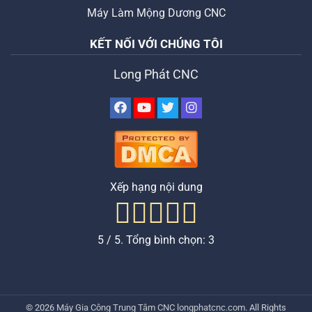
Máy Làm Mộng Dương CNC
KẾT NỐI VỚI CHÚNG TÔI
Long Phát CNC
Xếp hạng nội dung
5
/ 5. Tổng bình chọn:
3
© 2026
Máy Gia Công Trung Tâm CNC
longphatcnc.com
. All Rights