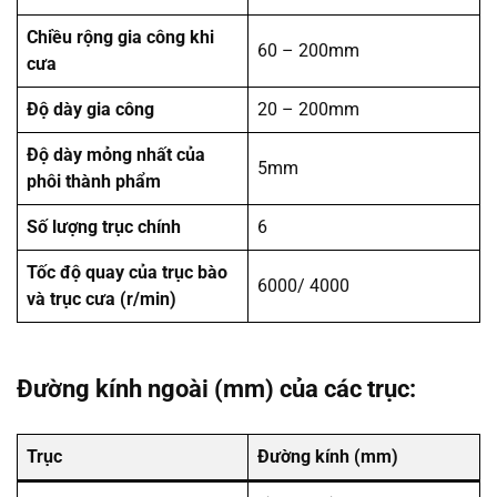
Chiều rộng gia công khi
60 – 200mm
cưa
Độ dày gia công
20 – 200mm
Độ dày mỏng nhất của
5mm
phôi thành phẩm
Số lượng trục chính
6
Tốc độ quay của trục bào
6000/ 4000
và trục cưa (r/min)
Đường kính ngoài (mm) của các trục:
Trục
Đường kính (mm)