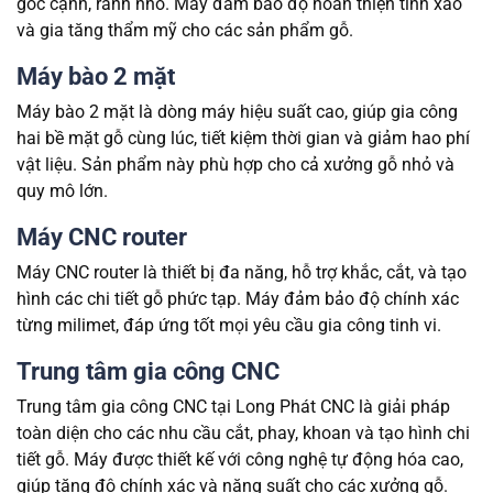
góc cạnh, rãnh nhỏ. Máy đảm bảo độ hoàn thiện tinh xảo
và gia tăng thẩm mỹ cho các sản phẩm gỗ.
Máy bào 2 mặt
Máy bào 2 mặt là dòng máy hiệu suất cao, giúp gia công
hai bề mặt gỗ cùng lúc, tiết kiệm thời gian và giảm hao phí
vật liệu. Sản phẩm này phù hợp cho cả xưởng gỗ nhỏ và
quy mô lớn.
Máy CNC router
Máy CNC router là thiết bị đa năng, hỗ trợ khắc, cắt, và tạo
hình các chi tiết gỗ phức tạp. Máy đảm bảo độ chính xác
từng milimet, đáp ứng tốt mọi yêu cầu gia công tinh vi.
Trung tâm gia công CNC
Trung tâm gia công CNC tại Long Phát CNC là giải pháp
toàn diện cho các nhu cầu cắt, phay, khoan và tạo hình chi
tiết gỗ. Máy được thiết kế với công nghệ tự động hóa cao,
giúp tăng độ chính xác và năng suất cho các xưởng gỗ.