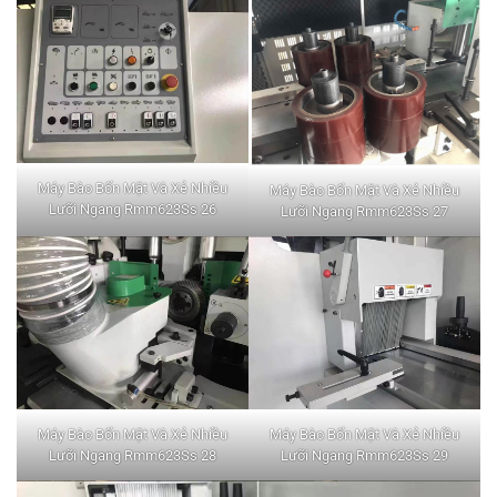
Máy Bào Bốn Mặt Và Xẻ Nhiều
Máy Bào Bốn Mặt Và Xẻ Nhiều
Lưỡi Ngang Rmm623Ss 26
Lưỡi Ngang Rmm623Ss 27
Máy Bào Bốn Mặt Và Xẻ Nhiều
Máy Bào Bốn Mặt Và Xẻ Nhiều
Lưỡi Ngang Rmm623Ss 28
Lưỡi Ngang Rmm623Ss 29