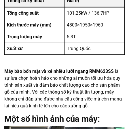
Thông số kỹ thuật
Giá trị
Tổng công suất
101.25kW / 136.7HP
Kích thước máy (mm)
4800×1950×1960
Trọng lượng máy
5.3T
Xuất xứ
Trung Quốc
Máy bào bốn mặt và xẻ nhiều lưỡi ngang RMM623SS
là
sự lựa chọn hoàn hảo cho những ai muốn tối ưu hóa quy
trình sản xuất và đảm bảo chất lượng cao cho sản phẩm
gỗ của mình. Với các thông số kỹ thuật ấn tượng, máy
không chỉ đáp ứng được nhu cầu công việc mà còn mang
lại hiệu quả kinh tế lớn cho các xưởng gỗ.
Một số hình ảnh của máy: