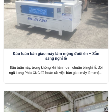
Đầu tuần bàn giao máy làm mộng đuôi én – Sẵn
sàng nghỉ lễ
Đầu tuần này, trong không khí hân hoan chuẩn bị nghỉ lễ, đội
ngũ Long Phát CNC đã hoàn tất việc bàn giao máy làm mộng
đuôi én cho đối tác tại một xưởng sản xuất nội thất lớn. Đây
là bước khởi đầu suôn sẻ, giúp xưởng sản xuất sẵn sàng vận
hành hiệu…