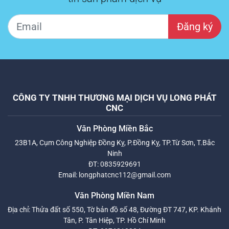
Đăng ký
CÔNG TY TNHH THƯƠNG MẠI DỊCH VỤ LONG PHÁT
CNC
Văn Phòng Miền Bắc
23B1A, Cụm Công Nghiệp Đồng Kỵ, P.Đồng Kỵ, TP.Từ Sơn, T.Bắc
Ninh
ĐT:
0835929691
Email:
longphatcnc112@gmail.com
Văn Phòng Miền Nam
Địa chỉ: Thửa đất số 550, Tờ bản đồ số 48, Đường ĐT 747, KP. Khánh
Tân, P. Tân Hiệp, TP. Hồ Chí Minh