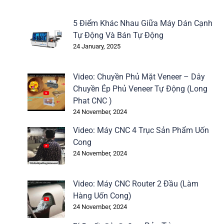
5 Điểm Khác Nhau Giữa Máy Dán Cạnh
Tự Động Và Bán Tự Động
24 January, 2025
Video: Chuyền Phủ Mặt Veneer – Dây
Chuyền Ép Phủ Veneer Tự Động (Long
Phat CNC )
24 November, 2024
Video: Máy CNC 4 Trục Sản Phẩm Uốn
Cong
24 November, 2024
Video: Máy CNC Router 2 Đầu (Làm
Hàng Uốn Cong)
24 November, 2024