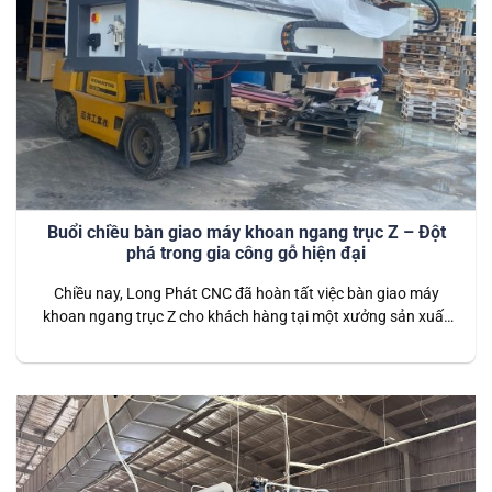
Buổi chiều bàn giao máy khoan ngang trục Z – Đột
phá trong gia công gỗ hiện đại
Chiều nay, Long Phát CNC đã hoàn tất việc bàn giao máy
khoan ngang trục Z cho khách hàng tại một xưởng sản xuất
nội thất lớn. Đây là thiết bị tiên tiến được thiết kế để thực hiện
các công đoạn khoan ngang với độ chính xác cao, đặc biệt là
khả năng tùy…