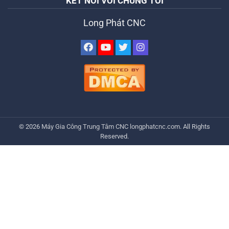
KẾT NỐI VỚI CHÚNG TÔI
Long Phát CNC
© 2026
Máy Gia Công Trung Tâm CNC
longphatcnc.com
. All Rights
Reserved.