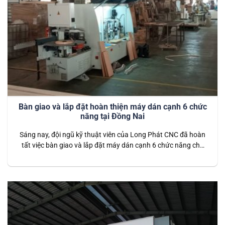
Bàn giao và lắp đặt hoàn thiện máy dán cạnh 6 chức
năng tại Đồng Nai
Sáng nay, đội ngũ kỹ thuật viên của Long Phát CNC đã hoàn
tất việc bàn giao và lắp đặt máy dán cạnh 6 chức năng cho
khách hàng tại Đồng Nai. Đây là dòng máy dán cạnh hiện đại,
tích hợp 6 chức năng vượt trội, giúp hoàn thiện sản phẩm gỗ
nội thất…