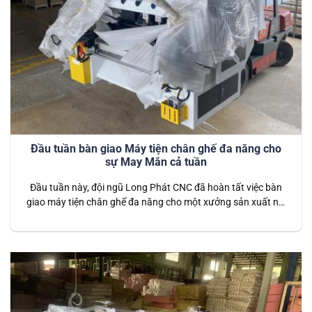
Đầu tuần bàn giao Máy tiện chân ghế đa năng cho
sự May Mắn cả tuần
Đầu tuần này, đội ngũ Long Phát CNC đã hoàn tất việc bàn
giao máy tiện chân ghế đa năng cho một xưởng sản xuất nội
thất. Đây không chỉ là khởi đầu suôn sẻ, mang lại sự may
mắn mà còn là giải pháp tối ưu để nâng cao hiệu quả sản
xuất, đảm…