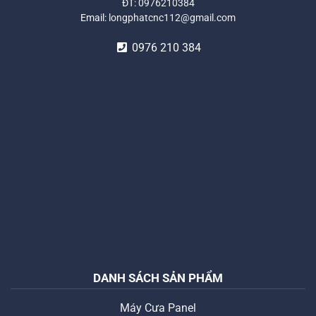
ĐT:
0976210384
Email:
longphatcnc112@gmail.com
0976 210 384
DANH SÁCH SẢN PHẨM
Máy Cưa Panel