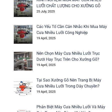
LƯỠI CHẤT LƯỢNG CHO XƯỞNG GỖ
25 July, 2025
Các Yếu Tố Cần Cân Nhắc Khi Mua Máy
Cưa Nhiều Lưỡi Công Nghiệp
19 April, 2025
Nên Chọn Máy Cưa Nhiều Lưỡi Trục
Dưới Hay Trục Trên Cho Xưởng Gỗ?
19 April, 2025
Tại Sao Xưởng Gỗ Nên Trang Bị Máy
Cưa Nhiều Lưỡi Trong Dây Chuyền?
19 April, 2025
Phân Biệt Máy Cưa Nhiều Lưỡi Và Máy