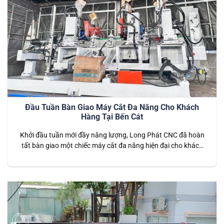
Đầu Tuần Bàn Giao Máy Cắt Đa Năng Cho Khách
Hàng Tại Bến Cát
Khởi đầu tuần mới đầy năng lượng, Long Phát CNC đã hoàn
tất bàn giao một chiếc máy cắt đa năng hiện đại cho khách
hàng tại Bến Cát, Bình Dương. Đây là một trong những dòng
máy nổi bật với tính linh hoạt và hiệu suất cao, được thiết kế
để đáp ứng đa…