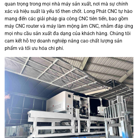
quan trọng trong mọi nhà máy sản xuất, nơi mà sự chính
xác và hiệu suất là yếu tố then chốt. Long Phát CNC tự hào
mang đến các giải pháp gia công CNC tiên tiến, bao gồm
máy CNC router và máy làm mộng âm CNC, nhằm đáp ứng
mọi nhu cầu sản xuất đa dạng của khách hàng. Chúng tôi
cam kết hỗ trợ doanh nghiệp nâng cao chất lượng sản
phẩm và tối ưu hóa chi phí.