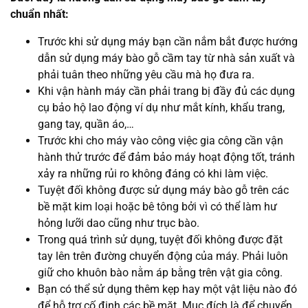
chuẩn nhất:
Trước khi sử dụng máy bạn cần nắm bắt được hướng
dẫn sử dụng máy bào gỗ cầm tay từ nhà sản xuất và
phải tuân theo những yêu cầu mà họ đưa ra.
Khi vận hành máy cần phải trang bị đầy đủ các dụng
cụ bảo hộ lao động ví dụ như mắt kính, khẩu trang,
gang tay, quần áo,…
Trước khi cho máy vào công việc gia công cần vận
hành thử trước để đảm bảo máy hoạt động tốt, tránh
xảy ra những rủi ro không đáng có khi làm việc.
Tuyệt đối không được sử dụng máy bào gỗ trên các
bề mặt kim loại hoặc bê tông bởi vì có thể làm hư
hỏng lưỡi dao cũng như trục bào.
Trong quá trình sử dụng, tuyệt đối không được đặt
tay lên trên đường chuyển động của máy. Phải luôn
giữ cho khuôn bào nằm áp bằng trên vật gia công.
Bạn có thể sử dụng thêm kẹp hay một vật liệu nào đó
để hỗ trợ cố định các bề mặt. Mục đích là để chuyển