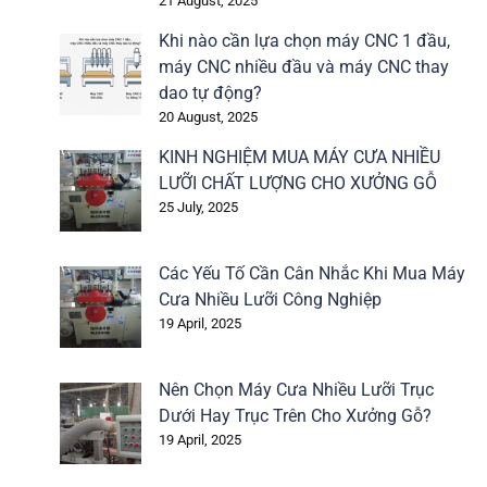
21 August, 2025
Khi nào cần lựa chọn máy CNC 1 đầu,
máy CNC nhiều đầu và máy CNC thay
dao tự động?
20 August, 2025
KINH NGHIỆM MUA MÁY CƯA NHIỀU
LƯỠI CHẤT LƯỢNG CHO XƯỞNG GỖ
25 July, 2025
Các Yếu Tố Cần Cân Nhắc Khi Mua Máy
Cưa Nhiều Lưỡi Công Nghiệp
19 April, 2025
Nên Chọn Máy Cưa Nhiều Lưỡi Trục
Dưới Hay Trục Trên Cho Xưởng Gỗ?
19 April, 2025