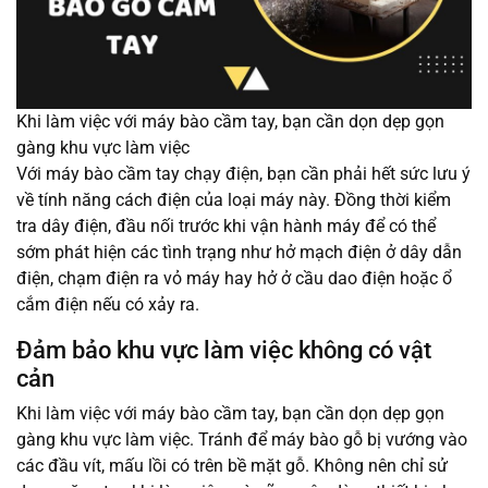
Khi làm việc với máy bào cầm tay, bạn cần dọn dẹp gọn
gàng khu vực làm việc
Với máy bào cầm tay chạy điện, bạn cần phải hết sức lưu ý
về tính năng cách điện của loại máy này. Đồng thời kiểm
tra dây điện, đầu nối trước khi vận hành máy để có thể
sớm phát hiện các tình trạng như hở mạch điện ở dây dẫn
điện, chạm điện ra vỏ máy hay hở ở cầu dao điện hoặc ổ
cắm điện nếu có xảy ra.
Đảm bảo khu vực làm việc không có vật
cản
Khi làm việc với máy bào cầm tay, bạn cần dọn dẹp gọn
gàng khu vực làm việc. Tránh để máy bào gỗ bị vướng vào
các đầu vít, mấu lồi có trên bề mặt gỗ. Không nên chỉ sử