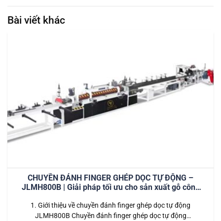
Bài viết khác
CHUYỀN ĐÁNH FINGER GHÉP DỌC TỰ ĐỘNG –
JLMH800B | Giải pháp tối ưu cho sản xuất gỗ công
nghiệp hiện đại
1. Giới thiệu về chuyền đánh finger ghép dọc tự động
JLMH800B Chuyền đánh finger ghép dọc tự động