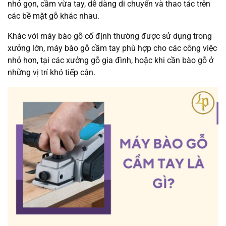
nhỏ gọn, cầm vừa tay, dễ dàng di chuyển và thao tác trên
các bề mặt gỗ khác nhau.
Khác với máy bào gỗ cố định thường được sử dụng trong
xưởng lớn, máy bào gỗ cầm tay phù hợp cho các công việc
nhỏ hơn, tại các xưởng gỗ gia đình, hoặc khi cần bào gỗ ở
những vị trí khó tiếp cận.