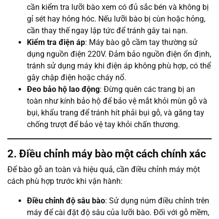
cần kiểm tra lưỡi bào xem có đủ sắc bén và không bị
gỉ sét hay hỏng hóc. Nếu lưỡi bào bị cùn hoặc hỏng,
cần thay thế ngay lập tức để tránh gây tai nạn.
Kiểm tra điện áp
: Máy bào gỗ cầm tay thường sử
dụng nguồn điện 220V. Đảm bảo nguồn điện ổn định,
tránh sử dụng máy khi điện áp không phù hợp, có thể
gây chập điện hoặc cháy nổ.
Đeo bảo hộ lao động
: Đừng quên các trang bị an
toàn như kính bảo hộ để bảo vệ mắt khỏi mùn gỗ và
bụi, khẩu trang để tránh hít phải bụi gỗ, và găng tay
chống trượt để bảo vệ tay khỏi chấn thương.
2. Điều chỉnh máy bào một cách chính xác
Để bào gỗ an toàn và hiệu quả, cần điều chỉnh máy một
cách phù hợp trước khi vận hành:
Điều chỉnh độ sâu bào
: Sử dụng núm điều chỉnh trên
máy để cài đặt độ sâu của lưỡi bào. Đối với gỗ mềm,