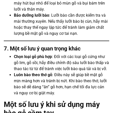
máy hút bụi nhỏ để loại bỏ mùn gỗ và bụi bám trên
lưỡi và thân máy.
Bảo dưỡng lưỡi bào
: Lưỡi bào cần được kiểm tra và
mài thường xuyên. Nếu thấy lưỡi bào bị cùn, hãy mài
hoặc thay thế ngay lập tức để tránh làm giảm chất
lượng bề mặt gỗ và nguy cơ tai nạn.
7. Một số lưu ý quan trọng khác
Chọn loại gỗ phù hợp
: Đối với các loại gỗ cứng như
gỗ lim, gỗ sồi, hãy điều chỉnh độ sâu lưỡi bào thấp và
thao tác từ từ để tránh việc lưỡi bào quá tải và bị vỡ.
Luôn bào theo thớ gỗ
: Điều này sẽ giúp bề mặt gỗ
mịn màng hơn và tránh bị nứt. Khi bào theo thớ, lưỡi
bào sẽ dễ dàng “ăn” gỗ hơn, hạn chế tối đa lực cản
và nguy cơ bị giật máy.
Một số lưu ý khi sử dụng máy