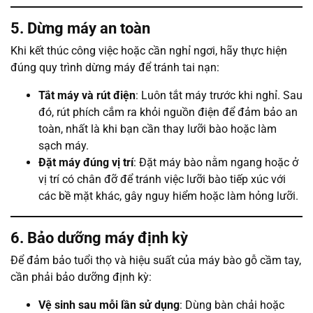
5. Dừng máy an toàn
Khi kết thúc công việc hoặc cần nghỉ ngơi, hãy thực hiện
đúng quy trình dừng máy để tránh tai nạn:
Tắt máy và rút điện
: Luôn tắt máy trước khi nghỉ. Sau
đó, rút phích cắm ra khỏi nguồn điện để đảm bảo an
toàn, nhất là khi bạn cần thay lưỡi bào hoặc làm
sạch máy.
Đặt máy đúng vị trí
: Đặt máy bào nằm ngang hoặc ở
vị trí có chân đỡ để tránh việc lưỡi bào tiếp xúc với
các bề mặt khác, gây nguy hiểm hoặc làm hỏng lưỡi.
6. Bảo dưỡng máy định kỳ
Để đảm bảo tuổi thọ và hiệu suất của máy bào gỗ cầm tay,
cần phải bảo dưỡng định kỳ:
Vệ sinh sau mỗi lần sử dụng
: Dùng bàn chải hoặc