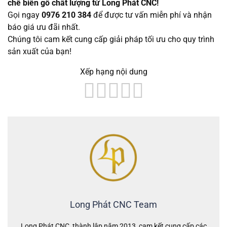
chế biến gỗ chất lượng từ Long Phát CNC!
Gọi ngay
0976 210 384
để được tư vấn miễn phí và nhận
báo giá ưu đãi nhất.
Chúng tôi cam kết cung cấp giải pháp tối ưu cho quy trình
sản xuất của bạn!
Xếp hạng nội dung
Long Phát CNC Team
Long Phát CNC, thành lập năm 2013, cam kết cung cấp các