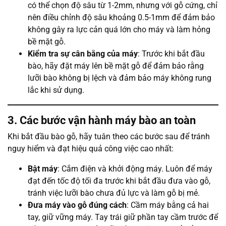
có thể chọn độ sâu từ 1-2mm, nhưng với gỗ cứng, chỉ
nên điều chỉnh độ sâu khoảng 0.5-1mm để đảm bảo
không gây ra lực cản quá lớn cho máy và làm hỏng
bề mặt gỗ.
Kiểm tra sự cân bằng của máy
: Trước khi bắt đầu
bào, hãy đặt máy lên bề mặt gỗ để đảm bảo rằng
lưỡi bào không bị lệch và đảm bảo máy không rung
lắc khi sử dụng.
3. Các bước vận hành máy bào an toàn
Khi bắt đầu bào gỗ, hãy tuân theo các bước sau để tránh
nguy hiểm và đạt hiệu quả công việc cao nhất:
Bật máy
: Cắm điện và khởi động máy. Luôn để máy
đạt đến tốc độ tối đa trước khi bắt đầu đưa vào gỗ,
tránh việc lưỡi bào chưa đủ lực và làm gỗ bị mẻ.
Đưa máy vào gỗ đúng cách
: Cầm máy bằng cả hai
tay, giữ vững máy. Tay trái giữ phần tay cầm trước để