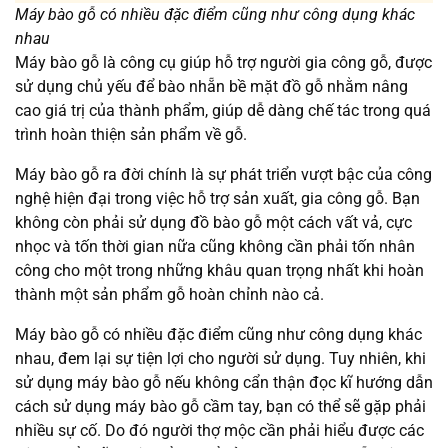
Máy bào gỗ có nhiều đặc điểm cũng như công dụng khác
nhau
Máy bào gỗ là công cụ giúp hỗ trợ người gia công gỗ, được
sử dụng chủ yếu để bào nhẵn bề mặt đồ gỗ nhằm nâng
cao giá trị của thành phẩm, giúp dễ dàng chế tác trong quá
trình hoàn thiện sản phẩm về gỗ.
Máy bào gỗ ra đời chính là sự phát triển vượt bậc của công
nghệ hiện đại trong việc hỗ trợ sản xuất, gia công gỗ. Bạn
không còn phải sử dụng đồ bào gỗ một cách vất vả, cực
nhọc và tốn thời gian nữa cũng không cần phải tốn nhân
công cho một trong những khâu quan trọng nhất khi hoàn
thành một sản phẩm gỗ hoàn chỉnh nào cả.
Máy bào gỗ có nhiều đặc điểm cũng như công dụng khác
nhau, đem lại sự tiện lợi cho người sử dụng. Tuy nhiên, khi
sử dụng máy bào gỗ nếu không cẩn thận đọc kĩ hướng dẫn
cách sử dụng máy bào gỗ cầm tay, bạn có thể sẽ gặp phải
nhiều sự cố. Do đó người thợ mộc cần phải hiểu được các