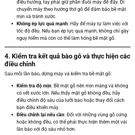
điều hướng, tay phải giữ phần đuôi máy để đẩy. Di
chuyển máy theo hướng thớ gỗ để đảm bảo bề mặt
mịn và tránh xước.
Không ép lực quá mạnh
: Hãy để máy tự làm việc với
tốc độ đều. Nếu bạn ép lực quá mạnh, không chỉ gây
nguy hiểm mà còn có thể làm hỏng bề mặt gỗ.
4. Kiểm tra kết quả bào gỗ và thực hiện các
điều chỉnh
Sau mỗi lần bào, dừng máy và kiểm tra bề mặt gỗ:
Kiểm tra độ mịn
: Bề mặt gỗ nên mịn màng và không
có vết xước lớn. Nếu thấy mặt gỗ không đều, hãy
điều chỉnh độ sâu của lưỡi bào hoặc thay đổi cách
bạn điều khiển máy.
Điều chỉnh lại nếu cần
: Đối với những vùng gỗ cứng
hoặc không đều, có thể phải thực hiện thêm một vài
lần bào với độ sâu nhỏ hơn.