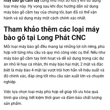
máy bào gỗ cầm tay
cũng như một số lưu ý khi sử dụng
loại máy này. Hy vọng sau khi đọc hướng dẫn sử dụng
máy bào gỗ cầm tay của chúng tôi, bạn đã có thể vận
hành và sử dụng máy một cách chính xác nhất.
Tham khảo thêm các loại máy
bào gỗ tại Long Phát CNC
Mỗi loại máy bào gỗ đều mang lại những lợi ích riêng, phù
hợp với từng nhu cầu và quy mô công việc cụ thể. Nếu như
máy bào gỗ cầm tay linh hoạt và dễ sử dụng trong các dự
án nhỏ lẻ hay cá nhân, thì máy bào hai mặt, 2 mặt và đặc
biệt là máy bào 4 mặt lại vượt trội hơn hẳn về hiệu suất và
độ chính xác, đáp ứng tốt nhu cầu sản xuất lớn và chuyên
nghiệp.
Việc lựa chọn loại máy phù hợp sẽ giúp tối ưu hóa quá
trình gia công, tiết kiệm thời gian và đảm bảo chất lượng
sản phẩm.