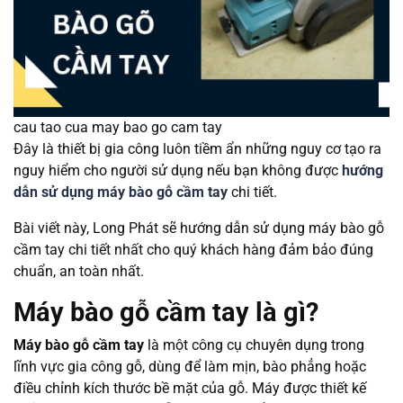
cau tao cua may bao go cam tay
Đây là thiết bị gia công luôn tiềm ẩn những nguy cơ tạo ra
nguy hiểm cho người sử dụng nếu bạn không được
hướng
dẫn sử dụng máy bào gỗ cầm tay
chi tiết.
Bài viết này, Long Phát sẽ hướng dẫn sử dụng máy bào gỗ
cầm tay chi tiết nhất cho quý khách hàng đảm bảo đúng
chuẩn, an toàn nhất.
Máy bào gỗ cầm tay là gì?
Máy bào gỗ cầm tay
là một công cụ chuyên dụng trong
lĩnh vực gia công gỗ, dùng để làm mịn, bào phẳng hoặc
điều chỉnh kích thước bề mặt của gỗ. Máy được thiết kế