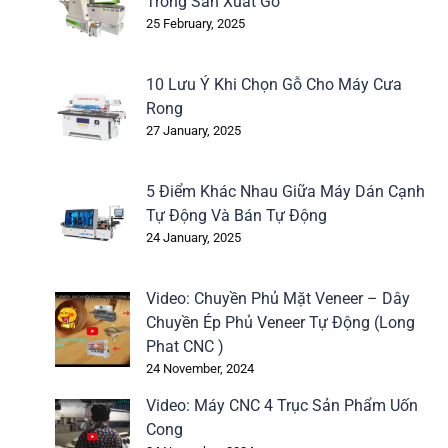
Trong Sản Xuất Gỗ
25 February, 2025
10 Lưu Ý Khi Chọn Gỗ Cho Máy Cưa
Rong
27 January, 2025
5 Điểm Khác Nhau Giữa Máy Dán Cạnh
Tự Động Và Bán Tự Động
24 January, 2025
Video: Chuyền Phủ Mặt Veneer – Dây
Chuyền Ép Phủ Veneer Tự Động (Long
Phat CNC )
24 November, 2024
Video: Máy CNC 4 Trục Sản Phẩm Uốn
Cong