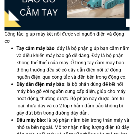
Công tắc: giúp máy kết nối được với nguồn điện và động
cơ
Tay cầm máy bào
: đây là bộ phận giúp bạn cầm nắm
và điều khiển máy bào gỗ dễ dàng. Đây là bộ phận
không thể thiếu của máy. Ở trong tay cầm máy bào
thông thường đều sẽ có dây dẫn điện nối từ động
nguồn điện, qua công tắc và đến bên trong động cơ.
Dây dẫn điện máy bào
: là bộ phận dùng để kết nối
máy bào gỗ với nguồn cung cấp điện, giúp cho máy
hoạt động, thường được. Bộ phận này được làm từ
loại nhựa dày và có 2 lớp nhằm đảm bảo không bị
gãy đứt bên trong đường dây dẫn.
Đầu máy bào
: là bộ phận nằm bên trong thân máy và
nhô ra bên ngoài. Mô tơ nhận năng lượng điện từ dây