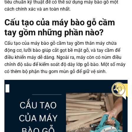
tiêu chuẩn kỹ thuật để có thể sử dụng máy bào gỗ một
cách chính xác và an toàn nhất.
Cấu tạo của máy bào gỗ cầm
tay gồm những phần nào?
Cấu tạo của máy bào gỗ cầm tay gồm thân máy chứa
động cơ, lưỡi bào giúp cắt gọt bề mặt gỗ, và tay cầm để
điều khiển máy dễ dàng. Ngoài ra, máy còn có núm điều
chỉnh độ sâu để kiểm soát độ dày lớp gỗ bào. Một số máy
có thêm bộ phận thu gom mùn gỗ để giữ vệ sinh.