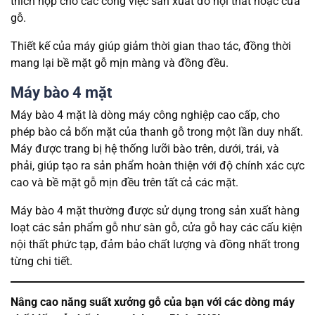
thích hợp cho các công việc sản xuất đồ nội thất hoặc cửa
gỗ.
Thiết kế của máy giúp giảm thời gian thao tác, đồng thời
mang lại bề mặt gỗ mịn màng và đồng đều.
Máy bào 4 mặt
Máy bào 4 mặt là dòng máy công nghiệp cao cấp, cho
phép bào cả bốn mặt của thanh gỗ trong một lần duy nhất.
Máy được trang bị hệ thống lưỡi bào trên, dưới, trái, và
phải, giúp tạo ra sản phẩm hoàn thiện với độ chính xác cực
cao và bề mặt gỗ mịn đều trên tất cả các mặt.
Máy bào 4 mặt thường được sử dụng trong sản xuất hàng
loạt các sản phẩm gỗ như sàn gỗ, cửa gỗ hay các cấu kiện
nội thất phức tạp, đảm bảo chất lượng và đồng nhất trong
từng chi tiết.
Nâng cao năng suất xưởng gỗ của bạn với các dòng máy