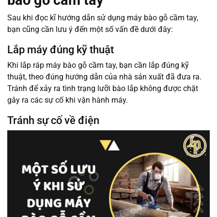
bào gỗ cầm tay
Sau khi đọc kĩ hướng dẫn sử dụng máy bào gỗ cầm tay,
bạn cũng cần lưu ý đến một số vấn đề dưới đây:
Lắp máy đúng kỹ thuật
Khi lắp ráp máy bào gỗ cầm tay, bạn cần lắp đúng kỹ
thuật, theo đúng hướng dẫn của nhà sản xuất đã đưa ra.
Tránh để xảy ra tình trạng lưỡi bào lắp không được chặt
gây ra các sự cố khi vận hành máy.
Tránh sự cố về điện