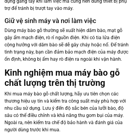
dụng găng tay khi làm việc mà cũng nên dùng thiết bị phụ
trợ để tránh bị trượt tay vào máy.
Giữ vệ sinh máy và nơi làm việc
Dùng máy bào gỗ thường sẽ xuất hiện dăm bào, mạt gỗ
gây ẩm mạch điện, rò rỉ nguồn điện. Khi có tia lửa điện
cộng hưởng với dăm bào sẽ dễ gây cháy hoặc nổ. Để tránh
tình trạng này, bạn cần đảm bảo mạch điện của máy được
ổn định, không bị ẩm hay rò điện ra ngoài khi vận hành.
Kinh nghiệm mua máy bào gỗ
chất lượng trên thị trường
Khi mua máy bào gỗ chất lượng, hãy ưu tiên chọn các
thương hiệu uy tín và kiểm tra công suất máy phù hợp với
nhu cầu sử dụng. Lưu ý đến độ sắc bén của lưỡi bào, độ
sâu có thể điều chỉnh và khả năng thu gom bụi của máy.
Ngoài ra, nên kiểm tra chế độ bảo hành và đánh giá của
người dùng trước khi mua.