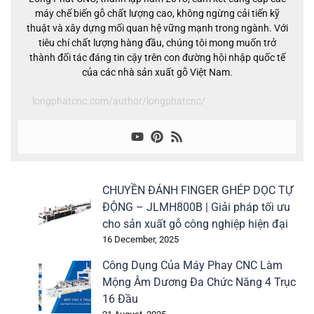
máy chế biến gỗ chất lượng cao, không ngừng cải tiến kỹ
thuật và xây dựng mối quan hệ vững mạnh trong ngành. Với
tiêu chí chất lượng hàng đầu, chúng tôi mong muốn trở
thành đối tác đáng tin cậy trên con đường hội nhập quốc tế
của các nhà sản xuất gỗ Việt Nam.
longphatcnc.com/author/longphatcnc/
CHUYỀN ĐÁNH FINGER GHÉP DỌC TỰ
ĐỘNG – JLMH800B | Giải pháp tối ưu
cho sản xuất gỗ công nghiệp hiện đại
16 December, 2025
Công Dụng Của Máy Phay CNC Làm
Mộng Âm Dương Đa Chức Năng 4 Trục
16 Đầu