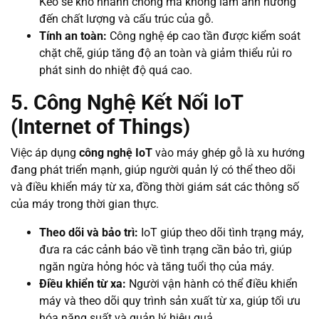
Keo sẽ khô nhanh chóng mà không làm ảnh hưởng
đến chất lượng và cấu trúc của gỗ.
Tính an toàn:
Công nghệ ép cao tần được kiểm soát
chặt chẽ, giúp tăng độ an toàn và giảm thiểu rủi ro
phát sinh do nhiệt độ quá cao.
5. Công Nghệ Kết Nối IoT
(Internet of Things)
Việc áp dụng
công nghệ IoT
vào máy ghép gỗ là xu hướng
đang phát triển mạnh, giúp người quản lý có thể theo dõi
và điều khiển máy từ xa, đồng thời giám sát các thông số
của máy trong thời gian thực.
Theo dõi và bảo trì:
IoT giúp theo dõi tình trạng máy,
đưa ra các cảnh báo về tình trạng cần bảo trì, giúp
ngăn ngừa hỏng hóc và tăng tuổi thọ của máy.
Điều khiển từ xa:
Người vận hành có thể điều khiển
máy và theo dõi quy trình sản xuất từ xa, giúp tối ưu
hóa năng suất và quản lý hiệu quả.