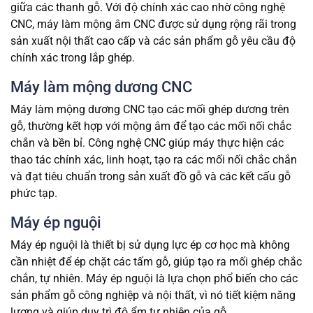
giữa các thanh gỗ. Với độ chính xác cao nhờ công nghệ
CNC, máy làm mộng âm CNC được sử dụng rộng rãi trong
sản xuất nội thất cao cấp và các sản phẩm gỗ yêu cầu độ
chính xác trong lắp ghép.
Máy làm mộng dương CNC
Máy làm mộng dương CNC tạo các mối ghép dương trên
gỗ, thường kết hợp với mộng âm để tạo các mối nối chắc
chắn và bền bỉ. Công nghệ CNC giúp máy thực hiện các
thao tác chính xác, linh hoạt, tạo ra các mối nối chắc chắn
và đạt tiêu chuẩn trong sản xuất đồ gỗ và các kết cấu gỗ
phức tạp.
Máy ép nguội
Máy ép nguội là thiết bị sử dụng lực ép cơ học mà không
cần nhiệt để ép chặt các tấm gỗ, giúp tạo ra mối ghép chắc
chắn, tự nhiên. Máy ép nguội là lựa chọn phổ biến cho các
sản phẩm gỗ công nghiệp và nội thất, vì nó tiết kiệm năng
lượng và giúp duy trì độ ẩm tự nhiên của gỗ.