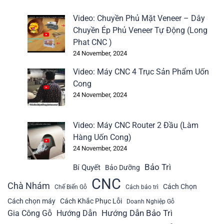
Video: Chuyền Phủ Mặt Veneer – Dây
Chuyền Ép Phủ Veneer Tự Động (Long
Phat CNC )
24 November, 2024
Video: Máy CNC 4 Trục Sản Phẩm Uốn
Cong
24 November, 2024
Video: Máy CNC Router 2 Đầu (Làm
Hàng Uốn Cong)
24 November, 2024
Bảo Trì
Bí Quyết
Bảo Dưỡng
CNC
Chà Nhám
Cách Chọn
Chế Biến Gỗ
Cách bảo trì
Cách chọn máy
Cách Khắc Phục Lỗi
Doanh Nghiệp Gỗ
Hướng Dẫn Bảo Trì
Gia Công Gỗ
Hướng Dẫn