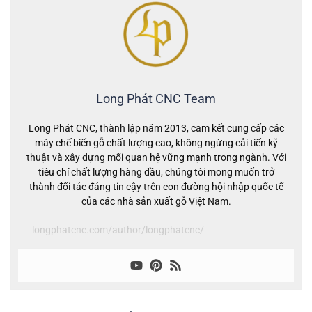
Long Phát CNC Team
Long Phát CNC, thành lập năm 2013, cam kết cung cấp các
máy chế biến gỗ chất lượng cao, không ngừng cải tiến kỹ
thuật và xây dựng mối quan hệ vững mạnh trong ngành. Với
tiêu chí chất lượng hàng đầu, chúng tôi mong muốn trở
thành đối tác đáng tin cậy trên con đường hội nhập quốc tế
của các nhà sản xuất gỗ Việt Nam.
longphatcnc.com/author/longphatcnc/