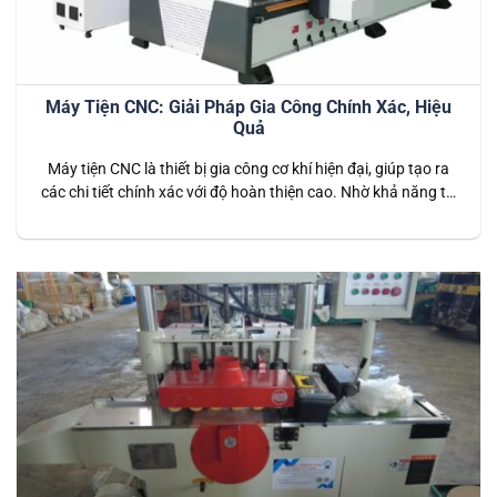
Máy Tiện CNC: Giải Pháp Gia Công Chính Xác, Hiệu
Quả
Máy tiện CNC là thiết bị gia công cơ khí hiện đại, giúp tạo ra
các chi tiết chính xác với độ hoàn thiện cao. Nhờ khả năng tự
động hóa, tốc độ nhanh và sai số cực thấp, máy tiện CNC
được ứng dụng rộng rãi trong nhiều ngành công nghiệp như
cơ khí…