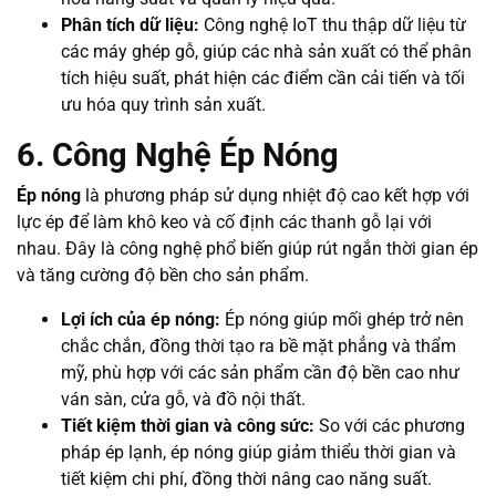
Phân tích dữ liệu:
Công nghệ IoT thu thập dữ liệu từ
các máy ghép gỗ, giúp các nhà sản xuất có thể phân
tích hiệu suất, phát hiện các điểm cần cải tiến và tối
ưu hóa quy trình sản xuất.
6. Công Nghệ Ép Nóng
Ép nóng
là phương pháp sử dụng nhiệt độ cao kết hợp với
lực ép để làm khô keo và cố định các thanh gỗ lại với
nhau. Đây là công nghệ phổ biến giúp rút ngắn thời gian ép
và tăng cường độ bền cho sản phẩm.
Lợi ích của ép nóng:
Ép nóng giúp mối ghép trở nên
chắc chắn, đồng thời tạo ra bề mặt phẳng và thẩm
mỹ, phù hợp với các sản phẩm cần độ bền cao như
ván sàn, cửa gỗ, và đồ nội thất.
Tiết kiệm thời gian và công sức:
So với các phương
pháp ép lạnh, ép nóng giúp giảm thiểu thời gian và
tiết kiệm chi phí, đồng thời nâng cao năng suất.