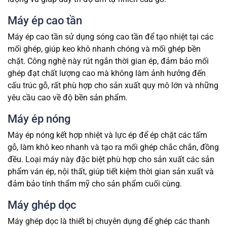
Máy ép cao tần
Máy ép cao tần sử dụng sóng cao tần để tạo nhiệt tại các
mối ghép, giúp keo khô nhanh chóng và mối ghép bền
chặt. Công nghệ này rút ngắn thời gian ép, đảm bảo mối
ghép đạt chất lượng cao mà không làm ảnh hưởng đến
cấu trúc gỗ, rất phù hợp cho sản xuất quy mô lớn và những
yêu cầu cao về độ bền sản phẩm.
Máy ép nóng
Máy ép nóng kết hợp nhiệt và lực ép để ép chặt các tấm
gỗ, làm khô keo nhanh và tạo ra mối ghép chắc chắn, đồng
đều. Loại máy này đặc biệt phù hợp cho sản xuất các sản
phẩm ván ép, nội thất, giúp tiết kiệm thời gian sản xuất và
đảm bảo tính thẩm mỹ cho sản phẩm cuối cùng.
Máy ghép dọc
Máy ghép dọc là thiết bị chuyên dụng để ghép các thanh