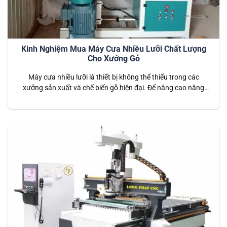
Kinh Nghiệm Mua Máy Cưa Nhiều Lưỡi Chất Lượng
Cho Xưởng Gỗ
Máy cưa nhiều lưỡi là thiết bị không thể thiếu trong các
xưởng sản xuất và chế biến gỗ hiện đại. Để nâng cao năng
suất, đảm bảo chất lượng thành phẩm và tiết kiệm chi phí,
việc chọn một máy cưa nhiều lưỡi phù hợp rất quan trọng.
Việc sử dụng máy cưa nhiều…