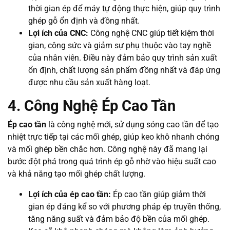
thời gian ép để máy tự động thực hiện, giúp quy trình
ghép gỗ ổn định và đồng nhất.
Lợi ích của CNC:
Công nghệ CNC giúp tiết kiệm thời
gian, công sức và giảm sự phụ thuộc vào tay nghề
của nhân viên. Điều này đảm bảo quy trình sản xuất
ổn định, chất lượng sản phẩm đồng nhất và đáp ứng
được nhu cầu sản xuất hàng loạt.
4. Công Nghệ Ép Cao Tần
Ép cao tần
là công nghệ mới, sử dụng sóng cao tần để tạo
nhiệt trực tiếp tại các mối ghép, giúp keo khô nhanh chóng
và mối ghép bền chắc hơn. Công nghệ này đã mang lại
bước đột phá trong quá trình ép gỗ nhờ vào hiệu suất cao
và khả năng tạo mối ghép chất lượng.
Lợi ích của ép cao tần:
Ép cao tần giúp giảm thời
gian ép đáng kể so với phương pháp ép truyền thống,
tăng năng suất và đảm bảo độ bền của mối ghép.