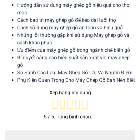
Hướng dẫn sử dụng máy ghép gỗ hiệu quả cho thợ
mộc
Cách bảo trì máy ghép gỗ để kéo dài tuổi thọ
Cách sử dụng máy ghép gỗ an toàn và hiệu quả
Nhữn
g
lỗi thường gặp khi sử dụng Máy ghép gỗ và
cách khắc phục
Ưu điểm của máy ghép gỗ trong ngành chế biến gỗ
Bí quyết nâng cao hiệu suất sản xuất với máy ghép
gỗ
So Sánh Các Loại Máy Ghép Gỗ: Ưu Và Nhược Điểm
Phụ Kiện Quan Trọng Cho Máy Ghép Gỗ Bạn Nên Biết
Xếp hạng nội dung
5
/ 5. Tổng bình chọn:
1