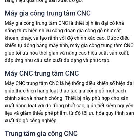
tăng hiệu quả trong sản xuất đồ gỗ.
Máy gia công trung tâm CNC
Máy gia công trung tâm CNC là thiết bị hiện đại có khả
năng thực hiện nhiều công đoạn gia công gỗ như cắt,
khoan, phay, và tạo rãnh với độ chính xác cao. Được điều
khiển tự động bằng máy tính, máy gia công trung tâm CNC
giúp tối ưu hóa thời gian và nâng cao hiệu suất sản xuất,
đáp ứng nhu cầu sản xuất đa dạng và phức tạp.
Máy CNC trung tâm CNC
Máy CNC trung tâm CNC là hệ thống điều khiển số hiện đại
giúp thực hiện hàng loạt thao tác gia công gỗ một cách
chính xác và nhanh chóng. Thiết bị này phù hợp cho sản
xuất hàng loạt với độ đồng nhất cao, giúp tiết kiệm nguyên
liệu và giảm thiểu phế phẩm, từ đó tối ưu hóa quy trình sản
xuất đồ gỗ công nghiệp.
Trung tâm gia công CNC