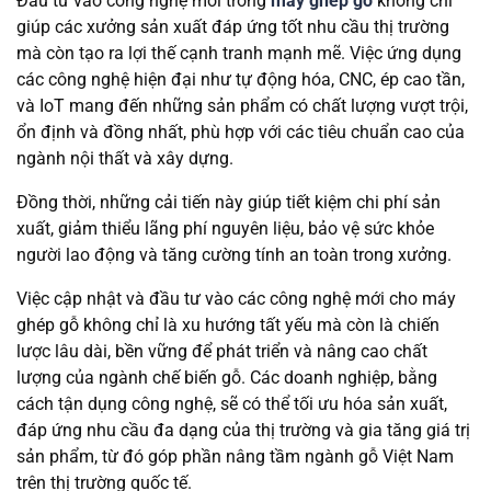
Đầu tư vào công nghệ mới trong
máy ghép gỗ
không chỉ
giúp các xưởng sản xuất đáp ứng tốt nhu cầu thị trường
mà còn tạo ra lợi thế cạnh tranh mạnh mẽ. Việc ứng dụng
các công nghệ hiện đại như tự động hóa, CNC, ép cao tần,
và IoT mang đến những sản phẩm có chất lượng vượt trội,
ổn định và đồng nhất, phù hợp với các tiêu chuẩn cao của
ngành nội thất và xây dựng.
Đồng thời, những cải tiến này giúp tiết kiệm chi phí sản
xuất, giảm thiểu lãng phí nguyên liệu, bảo vệ sức khỏe
người lao động và tăng cường tính an toàn trong xưởng.
Việc cập nhật và đầu tư vào các công nghệ mới cho máy
ghép gỗ không chỉ là xu hướng tất yếu mà còn là chiến
lược lâu dài, bền vững để phát triển và nâng cao chất
lượng của ngành chế biến gỗ. Các doanh nghiệp, bằng
cách tận dụng công nghệ, sẽ có thể tối ưu hóa sản xuất,
đáp ứng nhu cầu đa dạng của thị trường và gia tăng giá trị
sản phẩm, từ đó góp phần nâng tầm ngành gỗ Việt Nam
trên thị trường quốc tế.