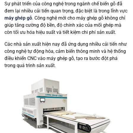
Sự phát triển của công nghệ trong ngành chế biến gỗ đã
đem lại nhiều cải tiến quan trọng, đặc biệt là trong lĩnh vực
máy ghép gỗ
. Công nghệ mới cho máy ghép gỗ không chỉ
giúp tăng cường độ bền, độ chính xác của mối ghép mà
còn tối ưu hóa hiệu suất và tiết kiệm chi phí sản xuất.
Các nhà sản xuất hiện nay đã ứng dụng nhiều cải tiến như
công nghệ tự động hóa, cảm biến thông minh và hệ thống
điều khiển CNC vào máy ghép gỗ, tạo ra bước đột phá
trong quá trình sản xuất.