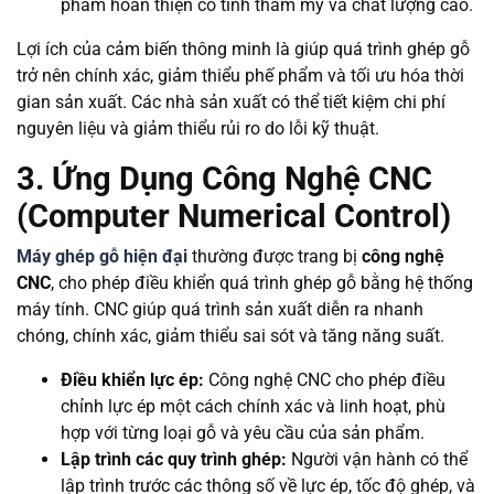
phẩm hoàn thiện có tính thẩm mỹ và chất lượng cao.
Lợi ích của cảm biến thông minh là giúp quá trình ghép gỗ
trở nên chính xác, giảm thiểu phế phẩm và tối ưu hóa thời
gian sản xuất. Các nhà sản xuất có thể tiết kiệm chi phí
nguyên liệu và giảm thiểu rủi ro do lỗi kỹ thuật.
3. Ứng Dụng Công Nghệ CNC
(Computer Numerical Control)
Máy ghép gỗ hiện đại
thường được trang bị
công nghệ
CNC
, cho phép điều khiển quá trình ghép gỗ bằng hệ thống
máy tính. CNC giúp quá trình sản xuất diễn ra nhanh
chóng, chính xác, giảm thiểu sai sót và tăng năng suất.
Điều khiển lực ép:
Công nghệ CNC cho phép điều
chỉnh lực ép một cách chính xác và linh hoạt, phù
hợp với từng loại gỗ và yêu cầu của sản phẩm.
Lập trình các quy trình ghép:
Người vận hành có thể
lập trình trước các thông số về lực ép, tốc độ ghép, và