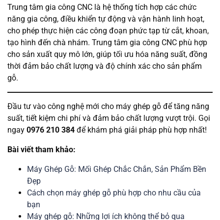
Trung tâm gia công CNC là hệ thống tích hợp các chức
năng gia công, điều khiển tự động và vận hành linh hoạt,
cho phép thực hiện các công đoạn phức tạp từ cắt, khoan,
tạo hình đến chà nhám. Trung tâm gia công CNC phù hợp
cho sản xuất quy mô lớn, giúp tối ưu hóa năng suất, đồng
thời đảm bảo chất lượng và độ chính xác cho sản phẩm
gỗ.
Đầu tư vào công nghệ mới cho máy ghép gỗ để tăng năng
suất, tiết kiệm chi phí và đảm bảo chất lượng vượt trội. Gọi
ngay
0976 210 384
để khám phá giải pháp phù hợp nhất!
Bài viết tham khảo:
Máy Ghép Gỗ: Mối Ghép Chắc Chắn, Sản Phẩm Bền
Đẹp
Cách chọn máy ghép gỗ phù hợp cho nhu cầu của
bạn
Máy ghép gỗ: Những lợi ích không thể bỏ qua