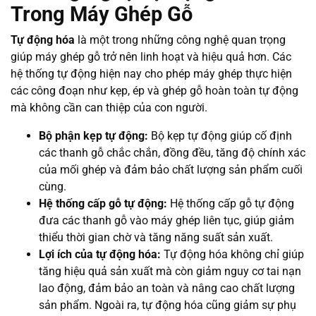
Trong Máy Ghép Gỗ
Tự động hóa
là một trong những công nghệ quan trọng
giúp máy ghép gỗ trở nên linh hoạt và hiệu quả hơn. Các
hệ thống tự động hiện nay cho phép máy ghép thực hiện
các công đoạn như kẹp, ép và ghép gỗ hoàn toàn tự động
mà không cần can thiệp của con người.
Bộ phận kẹp tự động:
Bộ kẹp tự động giúp cố định
các thanh gỗ chắc chắn, đồng đều, tăng độ chính xác
của mối ghép và đảm bảo chất lượng sản phẩm cuối
cùng.
Hệ thống cấp gỗ tự động:
Hệ thống cấp gỗ tự động
đưa các thanh gỗ vào máy ghép liên tục, giúp giảm
thiểu thời gian chờ và tăng năng suất sản xuất.
Lợi ích của tự động hóa:
Tự động hóa không chỉ giúp
tăng hiệu quả sản xuất mà còn giảm nguy cơ tai nạn
lao động, đảm bảo an toàn và nâng cao chất lượng
sản phẩm. Ngoài ra, tự động hóa cũng giảm sự phụ