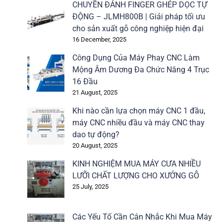
CHUYỀN ĐÁNH FINGER GHÉP DỌC TỰ
ĐỘNG – JLMH800B | Giải pháp tối ưu
cho sản xuất gỗ công nghiệp hiện đại
16 December, 2025
Công Dụng Của Máy Phay CNC Làm
Mộng Âm Dương Đa Chức Năng 4 Trục
16 Đầu
21 August, 2025
Khi nào cần lựa chọn máy CNC 1 đầu,
máy CNC nhiều đầu và máy CNC thay
dao tự động?
20 August, 2025
KINH NGHIỆM MUA MÁY CƯA NHIỀU
LƯỠI CHẤT LƯỢNG CHO XƯỞNG GỖ
25 July, 2025
Các Yếu Tố Cần Cân Nhắc Khi Mua Máy