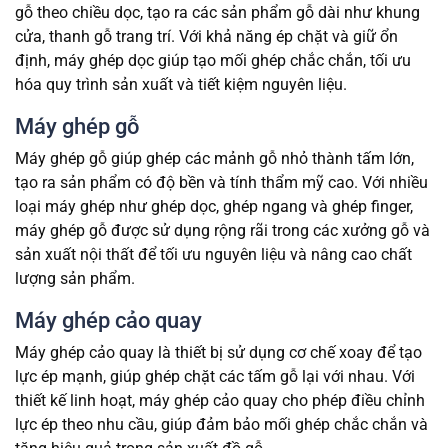
gỗ theo chiều dọc, tạo ra các sản phẩm gỗ dài như khung
cửa, thanh gỗ trang trí. Với khả năng ép chặt và giữ ổn
định, máy ghép dọc giúp tạo mối ghép chắc chắn, tối ưu
hóa quy trình sản xuất và tiết kiệm nguyên liệu.
Máy ghép gỗ
Máy ghép gỗ giúp ghép các mảnh gỗ nhỏ thành tấm lớn,
tạo ra sản phẩm có độ bền và tính thẩm mỹ cao. Với nhiều
loại máy ghép như ghép dọc, ghép ngang và ghép finger,
máy ghép gỗ được sử dụng rộng rãi trong các xưởng gỗ và
sản xuất nội thất để tối ưu nguyên liệu và nâng cao chất
lượng sản phẩm.
Máy ghép cảo quay
Máy ghép cảo quay là thiết bị sử dụng cơ chế xoay để tạo
lực ép mạnh, giúp ghép chặt các tấm gỗ lại với nhau. Với
thiết kế linh hoạt, máy ghép cảo quay cho phép điều chỉnh
lực ép theo nhu cầu, giúp đảm bảo mối ghép chắc chắn và