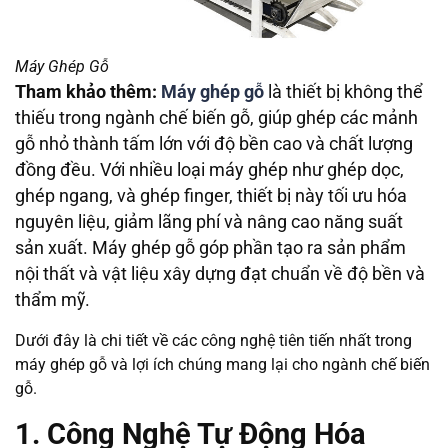
Máy Ghép Gỗ
Tham khảo thêm:
Máy ghép gỗ
là thiết bị không thể
thiếu trong ngành chế biến gỗ, giúp ghép các mảnh
gỗ nhỏ thành tấm lớn với độ bền cao và chất lượng
đồng đều. Với nhiều loại máy ghép như ghép dọc,
ghép ngang, và ghép finger, thiết bị này tối ưu hóa
nguyên liệu, giảm lãng phí và nâng cao năng suất
sản xuất. Máy ghép gỗ góp phần tạo ra sản phẩm
nội thất và vật liệu xây dựng đạt chuẩn về độ bền và
thẩm mỹ.
Dưới đây là chi tiết về các công nghệ tiên tiến nhất trong
máy ghép gỗ và lợi ích chúng mang lại cho ngành chế biến
gỗ.
1. Công Nghệ Tự Động Hóa