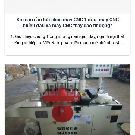
Khi nào cần lựa chọn máy CNC 1 đầu, máy CNC
nhiều đầu và máy CNC thay dao tự động?
1. Giới thiệu chung Trong những năm gần đây, ngành nội thất
công nghiệp tại Việt Nam phát triển mạnh mẽ nhờ nhu cầu
nhà ở, căn hộ, văn phòng và công trình thương mại ngày
càng cao. Song song với đó, công nghệ sản xuất cũng thay
đổi nhanh chóng: từ những phương pháp…