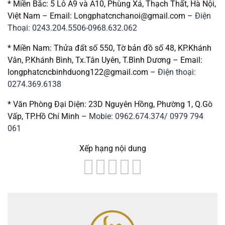
* Miền Bắc: 5 Lô A9 và A10, Phùng Xá, Thạch Thất, Hà Nội,
Việt Nam – Email: Longphatcnchanoi@gmail.com –
Điện
Thoại: 0243.204.5506-0968.632.062
* Miền Nam: Thửa đất số 550, Tờ bản đồ số 48, KP.Khánh
Vân, P.Khánh Bình, Tx.Tân Uyên, T.Bình Dương – Email:
longphatcncbinhduong122@gmail.com –
Điện thoại:
0274.369.6138
* Văn Phòng Đại Diện: 23D Nguyên Hồng, Phường 1, Q.Gò
Vấp, TP.Hồ Chí Minh –
Mobie: 0962.674.374/ 0979 794
061
Xếp hạng nội dung