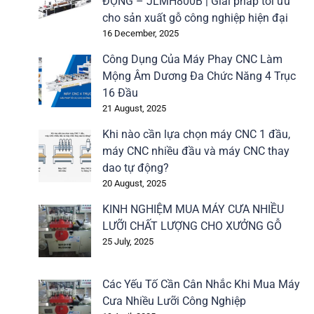
ĐỘNG – JLMH800B | Giải pháp tối ưu
cho sản xuất gỗ công nghiệp hiện đại
16 December, 2025
Công Dụng Của Máy Phay CNC Làm
Mộng Âm Dương Đa Chức Năng 4 Trục
16 Đầu
21 August, 2025
Khi nào cần lựa chọn máy CNC 1 đầu,
máy CNC nhiều đầu và máy CNC thay
dao tự động?
20 August, 2025
KINH NGHIỆM MUA MÁY CƯA NHIỀU
LƯỠI CHẤT LƯỢNG CHO XƯỞNG GỖ
25 July, 2025
Các Yếu Tố Cần Cân Nhắc Khi Mua Máy
Cưa Nhiều Lưỡi Công Nghiệp