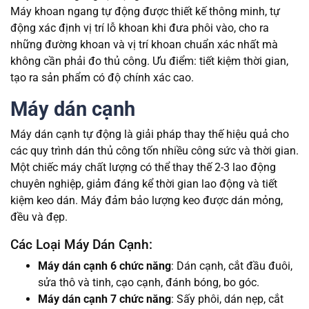
Máy khoan ngang tự động được thiết kế thông minh, tự
động xác định vị trí lỗ khoan khi đưa phôi vào, cho ra
những đường khoan và vị trí khoan chuẩn xác nhất mà
không cần phải đo thủ công. Ưu điểm: tiết kiệm thời gian,
tạo ra sản phẩm có độ chính xác cao.
Máy dán cạnh
Máy dán cạnh tự động là giải pháp thay thế hiệu quả cho
các quy trình dán thủ công tốn nhiều công sức và thời gian.
Một chiếc máy chất lượng có thể thay thế 2-3 lao động
chuyên nghiệp, giảm đáng kể thời gian lao động và tiết
kiệm keo dán. Máy đảm bảo lượng keo được dán mỏng,
đều và đẹp.
Các Loại Máy Dán Cạnh:
Máy dán cạnh 6 chức năng
: Dán cạnh, cắt đầu đuôi,
sửa thô và tinh, cạo cạnh, đánh bóng, bo góc.
Máy dán cạnh 7 chức năng
: Sấy phôi, dán nẹp, cắt