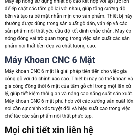
Máy ép nóng sử dụng nhiệt độ cao kết hợp với áp lực lớn
để ép chặt các tấm gỗ lại với nhau, giúp tăng cường độ
bền và tạo ra bề mặt nhẵn mịn cho sản phẩm. Thiết bị này
thường được dùng trong sản xuất gỗ dán, ván ép và các
sản phẩm nội thất yêu cầu độ kết dính chắc chắn. Máy ép
nóng đóng vai trò quan trọng trong việc sản xuất các sản
phẩm nội thất bền đẹp và chất lượng cao.
Máy Khoan CNC 6 Mặt
Máy khoan CNC 6 mặt là giải pháp tiên tiến cho việc gia
công gỗ với độ chính xác cao. Thiết bị này có thể khoan và
gia công đồng thời 6 mặt của tấm gỗ chỉ trong một lần xử
lý, giúp tiết kiệm thời gian và nâng cao năng suất sản xuất.
Máy khoan CNC 6 mặt phù hợp với các xưởng sản xuất lớn,
nơi cần sự chính xác tuyệt đối và hiệu suất cao trong việc
chế tác các sản phẩm nội thất phức tạp.
Mọi chi tiết xin liên hệ