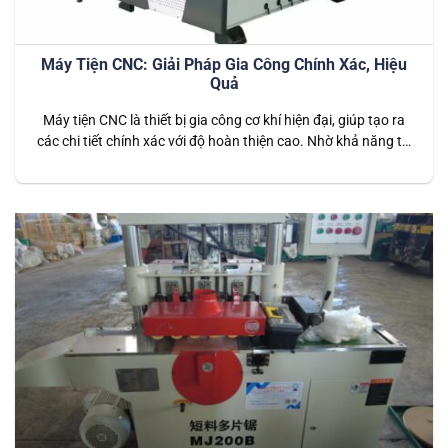
Máy Tiện CNC: Giải Pháp Gia Công Chính Xác, Hiệu
Quả
Máy tiện CNC là thiết bị gia công cơ khí hiện đại, giúp tạo ra
các chi tiết chính xác với độ hoàn thiện cao. Nhờ khả năng tự
động hóa, tốc độ nhanh và sai số cực thấp, máy tiện CNC
được ứng dụng rộng rãi trong nhiều ngành công nghiệp như
cơ khí…