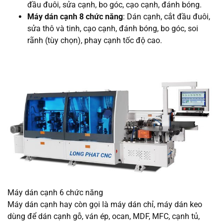
đầu đuôi, sửa cạnh, bo góc, cạo cạnh, đánh bóng.
Máy dán cạnh 8 chức năng
: Dán cạnh, cắt đầu đuôi,
sửa thô và tinh, cạo cạnh, đánh bóng, bo góc, soi
rãnh (tùy chọn), phay cạnh tốc độ cao.
Máy dán cạnh 6 chức năng
Máy dán cạnh hay còn gọi là máy dán chỉ, máy dán keo
dùng để dán cạnh gỗ, ván ép, ocan, MDF, MFC, cạnh tủ,