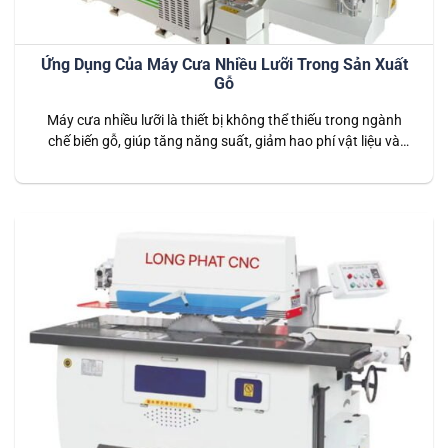
Ứng Dụng Của Máy Cưa Nhiều Lưỡi Trong Sản Xuất
Gỗ
Máy cưa nhiều lưỡi là thiết bị không thể thiếu trong ngành
chế biến gỗ, giúp tăng năng suất, giảm hao phí vật liệu và
đảm bảo chất lượng sản phẩm. Tại Long Phát CNC, chúng tôi
cung cấp Máy cưa nhiều lưỡi chất lượng cao, đáp ứng mọi
nhu cầu sản xuất gỗ. Bài…