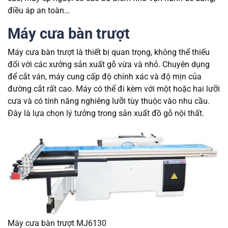
điều áp an toàn…
Máy cưa bàn trượt
Máy cưa bàn trượt là thiết bị quan trọng, không thể thiếu
đối với các xưởng sản xuất gỗ vừa và nhỏ. Chuyên dụng
để cắt ván, máy cung cấp độ chính xác và độ mịn của
đường cắt rất cao. Máy có thể đi kèm với một hoặc hai lưỡi
cưa và có tính năng nghiêng lưỡi tùy thuộc vào nhu cầu.
Đây là lựa chọn lý tưởng trong sản xuất đồ gỗ nội thất.
Máy cưa bàn trượt MJ6130