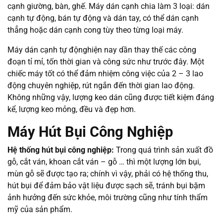
cạnh giường, bàn, ghế. Máy dán cạnh chia làm 3 loại: dán
cạnh tự động, bán tự động và dán tay, có thể dán cạnh
thẳng hoặc dán cạnh cong tùy theo từng loại máy.
Máy dán cạnh tự độnghiện nay dần thay thế các công
đoạn tỉ mỉ, tốn thời gian và công sức như trước đây. Một
chiếc máy tốt có thể đảm nhiệm công việc của 2 – 3 lao
động chuyên nghiệp, rút ngắn đến thời gian lao động.
Không những vậy, lượng keo dán cũng được tiết kiệm đáng
kể, lượng keo mỏng, đều và đẹp hơn.
Máy Hút Bụi Công Nghiệp
Hệ thống hút bụi công nghiệp:
Trong quá trình sản xuất đồ
gỗ, cắt ván, khoan cắt ván – gỗ … thì một lượng lớn bụi,
mùn gỗ sẽ được tạo ra; chính vì vậy, phải có hệ thống thu,
hút bụi để đảm bảo vật liệu được sạch sẽ, tránh bụi bặm
ảnh hưởng đến sức khỏe, môi trường cũng như tính thẩm
mỹ của sản phẩm.