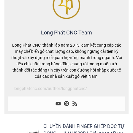
Long Phát CNC Team
Long Phát CNC, thành lập năm 2013, cam kết cung cấp các
máy chế biến gỗ chất lượng cao, không ngừng cải tiến kỹ
thuật và xây dựng mối quan hệ vững mạnh trong ngành. Với
tiêu chí chất lượng hàng đầu, chúng tôi mong muốn trở
thành đối tác đáng tin cậy trên con đường hội nhập quốc tế
của các nhà sản xuất gỗ Việt Nam.
longphatcnc.com/author/longphatcnc/
CHUYỀN ĐÁNH FINGER GHÉP DỌC TỰ