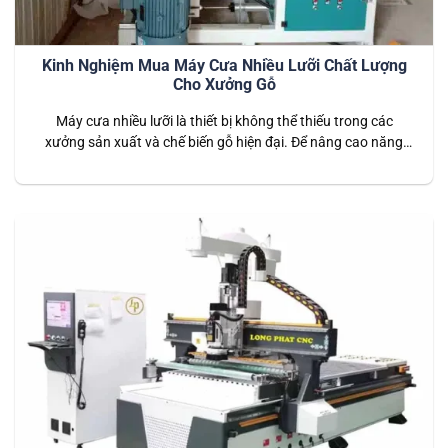
Kinh Nghiệm Mua Máy Cưa Nhiều Lưỡi Chất Lượng
Cho Xưởng Gỗ
Máy cưa nhiều lưỡi là thiết bị không thể thiếu trong các
xưởng sản xuất và chế biến gỗ hiện đại. Để nâng cao năng
suất, đảm bảo chất lượng thành phẩm và tiết kiệm chi phí,
việc chọn một máy cưa nhiều lưỡi phù hợp rất quan trọng.
Việc sử dụng máy cưa nhiều…