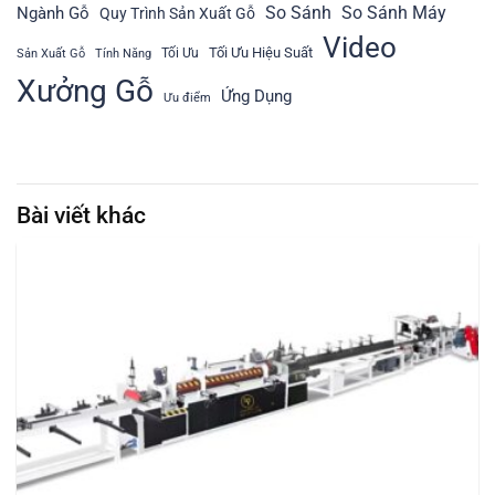
So Sánh
So Sánh Máy
Ngành Gỗ
Quy Trình Sản Xuất Gỗ
Video
Tối Ưu Hiệu Suất
Tối Ưu
Sản Xuất Gỗ
Tính Năng
Xưởng Gỗ
Ứng Dụng
Ưu điểm
Bài viết khác