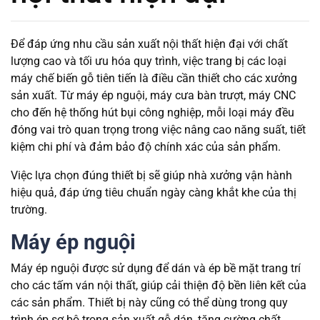
Để đáp ứng nhu cầu sản xuất nội thất hiện đại với chất
lượng cao và tối ưu hóa quy trình, việc trang bị các loại
máy chế biến gỗ tiên tiến là điều cần thiết cho các xưởng
sản xuất. Từ máy ép nguội, máy cưa bàn trượt, máy CNC
cho đến hệ thống hút bụi công nghiệp, mỗi loại máy đều
đóng vai trò quan trọng trong việc nâng cao năng suất, tiết
kiệm chi phí và đảm bảo độ chính xác của sản phẩm.
Việc lựa chọn đúng thiết bị sẽ giúp nhà xưởng vận hành
hiệu quả, đáp ứng tiêu chuẩn ngày càng khắt khe của thị
trường.
Máy ép nguội
Máy ép nguội được sử dụng để dán và ép bề mặt trang trí
cho các tấm ván nội thất, giúp cải thiện độ bền liên kết của
các sản phẩm. Thiết bị này cũng có thể dùng trong quy
trình ép sơ bộ trong sản xuất gỗ dán, tăng cường chất