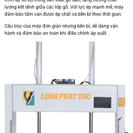
lượng kết dính giữa các lớp gỗ. Với lực ép mạnh mẽ, máy
đảm bảo tấm ván được ép chặt và bền bỉ theo thời gian.
Cấu trúc của máy đơn giản nhưng bền bỉ, dễ dàng vận
hành và đảm bảo an toàn khi điều chỉnh áp suất.