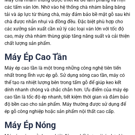
các tấm ván lớn. Nhờ vào hệ thống chà nhám bằng băng
tải và áp lực từ thùng chà, máy đảm bảo bề mặt gỗ sau khi
chà được nhẵn nhụi và đồng đều. Đặc biệt phù hợp cho
các xưởng sản xuất cần xử lý các loại ván lớn với tốc độ
cao, máy chà nhám thùng giúp tăng năng suất và cải thiện
chất lượng sản phẩm.
Máy Ép Cao Tần
Máy ép cao tần là một trong những công nghệ tiên tiến
nhất trong lĩnh vực ép gỗ. Sử dụng sóng cao tần, máy có
thể tạo ra nhiệt lượng bên trong tấm gỗ để giúp keo kết
dính nhanh chóng và chắc chắn hơn. Ưu điểm của máy ép
cao tần là tốc độ ép nhanh, tiết kiệm thời gian và đảm bảo
độ bền cao cho sản phẩm. Máy thường được sử dụng để
ép gỗ công nghiệp hoặc sản phẩm nội thất cao cấp.
Máy Ép Nóng