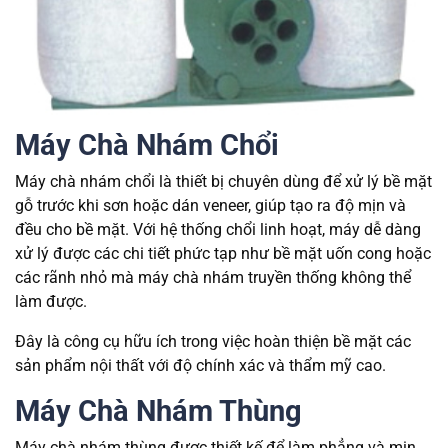
Máy Chà Nhám Chổi
Máy chà nhám chổi là thiết bị chuyên dùng để xử lý bề mặt
gỗ trước khi sơn hoặc dán veneer, giúp tạo ra độ mịn và
đều cho bề mặt. Với hệ thống chổi linh hoạt, máy dễ dàng
xử lý được các chi tiết phức tạp như bề mặt uốn cong hoặc
các rãnh nhỏ mà máy chà nhám truyền thống không thể
làm được.
Đây là công cụ hữu ích trong việc hoàn thiện bề mặt các
sản phẩm nội thất với độ chính xác và thẩm mỹ cao.
Máy Chà Nhám Thùng
Máy chà nhám thùng được thiết kế để làm phẳng và mịn