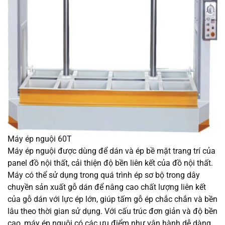
Máy ép nguội 60T
Máy ép nguội được dùng để dán và ép bề mặt trang trí của
panel đồ nội thất, cải thiện độ bền liên kết của đồ nội thất.
Máy có thể sử dụng trong quá trình ép sơ bộ trong dây
chuyền sản xuất gỗ dán để nâng cao chất lượng liên kết
của gỗ dán với lực ép lớn, giúp tấm gỗ ép chắc chắn và bền
lâu theo thời gian sử dụng. Với cấu trúc đơn giản và độ bền
cao, máy ép nguội có các ưu điểm như vận hành dễ dàng,