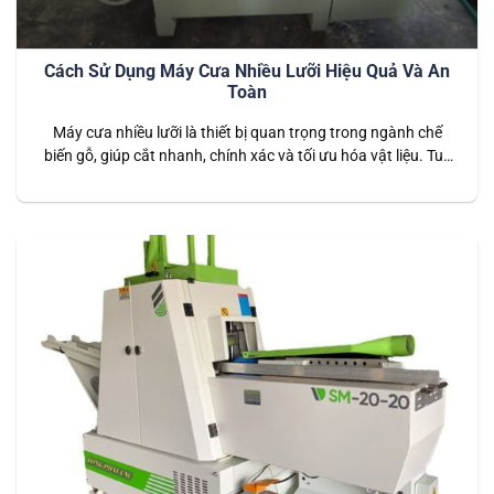
Cách Sử Dụng Máy Cưa Nhiều Lưỡi Hiệu Quả Và An
Toàn
Máy cưa nhiều lưỡi là thiết bị quan trọng trong ngành chế
biến gỗ, giúp cắt nhanh, chính xác và tối ưu hóa vật liệu. Tuy
nhiên, để đảm bảo hiệu suất cao và an toàn khi vận hành,
người dùng cần tuân thủ các quy trình sử dụng đúng cách.
Trong bài viết này,…