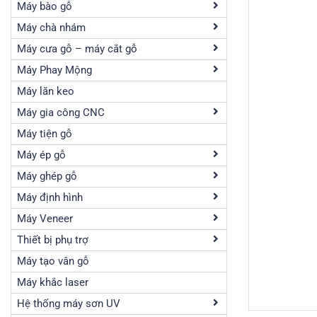
Máy bào gỗ
Máy chà nhám
Máy cưa gỗ – máy cắt gỗ
Máy Phay Mộng
Máy lăn keo
Máy gia công CNC
Máy tiện gỗ
Máy ép gỗ
Máy ghép gỗ
Máy định hình
Máy Veneer
Thiết bị phụ trợ
Máy tạo vân gỗ
Máy khắc laser
Hệ thống máy sơn UV