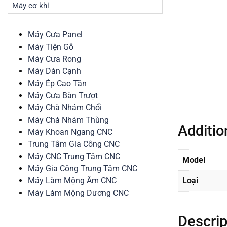
Máy cơ khí
Máy Cưa Panel
Máy Tiện Gỗ
Máy Cưa Rong
Máy Dán Cạnh
Máy Ép Cao Tần
Máy Cưa Bàn Trượt
Máy Chà Nhám Chổi
Máy Chà Nhám Thùng
Additio
Máy Khoan Ngang CNC
Trung Tâm Gia Công CNC
Máy CNC Trung Tâm CNC
Model
Máy Gia Công Trung Tâm CNC
Máy Làm Mộng Âm CNC
Loại
Máy Làm Mộng Dương CNC
Descrip