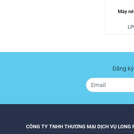
Máy nén
LP
Đăng ký
CÔNG TY TNHH THƯƠNG MẠI DỊCH VỤ LONG 