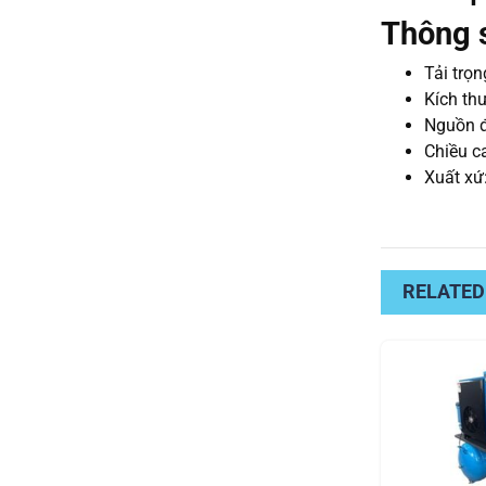
Thông s
Tải trọ
Kích th
Nguồn đ
Chiều c
Xuất xứ
RELATED