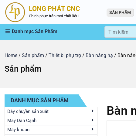
LONG PHÁT CNC
SẢN PHẨM
Chinh phục trên mọi chất liệu!
Danh mục Sản Phẩm
Home
/
Sản phẩm
/
Thiết bị phụ trợ
/
Bàn nâng hạ
/ Bàn nân
Sản phẩm
DANH MỤC SẢN PHẨM
Bàn 
Dây chuyền sản xuất
Máy Dán Cạnh
Máy khoan