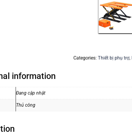
Categories:
Thiết bị phụ trợ
,
nal information
Đang cập nhật
Thủ công
tion