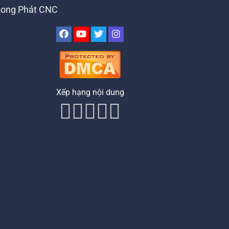
Long Phát CNC
Xếp hạng nội dung