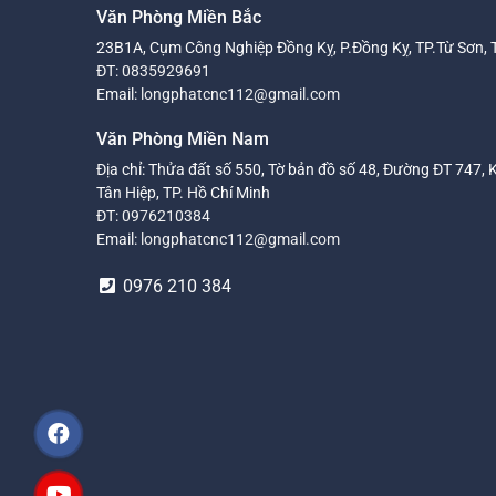
Văn Phòng Miền Bắc
23B1A, Cụm Công Nghiệp Đồng Kỵ, P.Đồng Kỵ, TP.Từ Sơn, 
ĐT:
0835929691
Email:
longphatcnc112@gmail.com
Văn Phòng Miền Nam
Địa chỉ: Thửa đất số 550, Tờ bản đồ số 48, Đường ĐT 747, 
Tân Hiệp, TP. Hồ Chí Minh
ĐT:
0976210384
Email:
longphatcnc112@gmail.com
0976 210 384