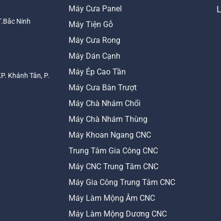
Máy Cưa Panel
T.Bắc Ninh
Máy Tiện Gỗ
Máy Cưa Rong
Máy Dán Cạnh
Máy Ép Cao Tần
KP. Khánh Tân, P.
Máy Cưa Bàn Trượt
Máy Chà Nhám Chổi
Máy Chà Nhám Thùng
Máy Khoan Ngang CNC
Trung Tâm Gia Công CNC
Máy CNC Trung Tâm CNC
Máy Gia Công Trung Tâm CNC
Máy Làm Mộng Âm CNC
Máy Làm Mộng Dương CNC