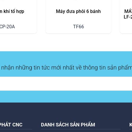
 khí tổ hợp
Máy đưa phôi 6 bánh
MÁ
LF-
hàn
CP-20A
TF66
 nhận những tin tức mới nhất về thông tin sản phẩm
PHÁT CNC
DANH SÁCH SẢN PHẨM