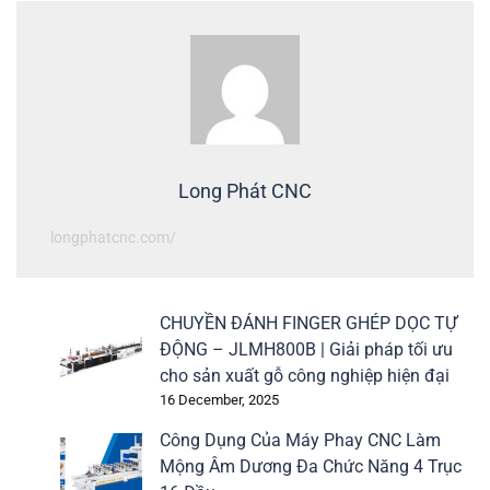
Long Phát CNC
longphatcnc.com/
CHUYỀN ĐÁNH FINGER GHÉP DỌC TỰ
ĐỘNG – JLMH800B | Giải pháp tối ưu
cho sản xuất gỗ công nghiệp hiện đại
16 December, 2025
Công Dụng Của Máy Phay CNC Làm
Mộng Âm Dương Đa Chức Năng 4 Trục