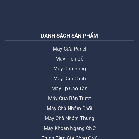
DANH SÁCH SẢN PHẨM
Máy Cưa Panel
Máy Tiện Gỗ
Máy Cưa Rong
Máy Dán Cạnh
Máy Ép Cao Tần
Máy Cưa Bàn Trượt
Máy Chà Nhám Chổi
Máy Chà Nhám Thùng
Máy Khoan Ngang CNC
Trung Tâm Gia Công CNC