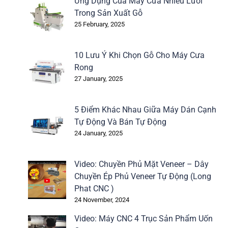
Ứng Dụng Của Máy Cưa Nhiều Lưỡi
Trong Sản Xuất Gỗ
25 February, 2025
10 Lưu Ý Khi Chọn Gỗ Cho Máy Cưa
Rong
27 January, 2025
5 Điểm Khác Nhau Giữa Máy Dán Cạnh
Tự Động Và Bán Tự Động
24 January, 2025
Video: Chuyền Phủ Mặt Veneer – Dây
Chuyền Ép Phủ Veneer Tự Động (Long
Phat CNC )
24 November, 2024
Video: Máy CNC 4 Trục Sản Phẩm Uốn