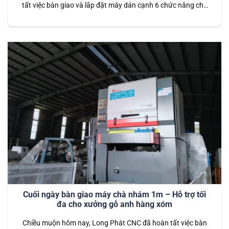
tất việc bàn giao và lắp đặt máy dán cạnh 6 chức năng cho
khách hàng tại Đồng Nai. Đây là dòng máy dán cạnh hiện đại,
tích hợp 6 chức năng vượt trội, giúp hoàn thiện sản phẩm gỗ
nội thất…
Cuối ngày bàn giao máy chà nhám 1m – Hỗ trợ tối
đa cho xưởng gỗ anh hàng xóm
Chiều muộn hôm nay, Long Phát CNC đã hoàn tất việc bàn