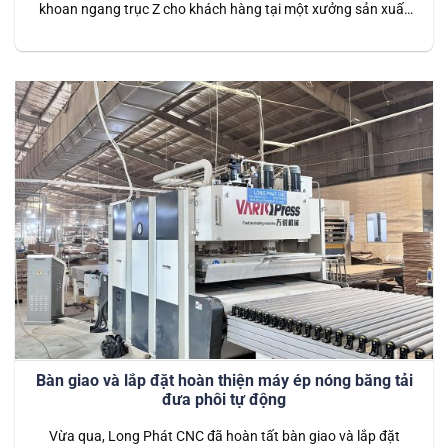
khoan ngang trục Z cho khách hàng tại một xưởng sản xuất
nội thất lớn. Đây là thiết bị tiên tiến được thiết kế để thực hiện
các công đoạn khoan ngang với độ chính xác cao, đặc biệt là
khả năng tùy…
Bàn giao và lắp đặt hoàn thiện máy ép nóng băng tải
đưa phôi tự động
Vừa qua, Long Phát CNC đã hoàn tất bàn giao và lắp đặt