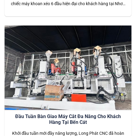
chiếc máy khoan xéo 6 đầu hiện đại cho khách hàng tại Nhơn
Trạch, Đồng Nai. Đây là dòng máy đặc biệt với khả năng
khoan đa chiều, đáp ứng hiệu quả nhu cầu gia công phức tạp
của các xưởng sản xuất…
Đầu Tuần Bàn Giao Máy Cắt Đa Năng Cho Khách
Hàng Tại Bến Cát
Khởi đầu tuần mới đầy năng lượng, Long Phát CNC đã hoàn