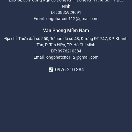
Ninh
ĐT:
0835929691
Email:
longphatcnc112@gmail.com
Văn Phòng Miền Nam
Địa chỉ: Thửa đất số 550, Tờ bản đồ số 48, Đường ĐT 747, KP. Khánh
Tân, P. Tân Hiệp, TP. Hồ Chí Minh
ĐT:
0976210384
Email:
longphatcnc112@gmail.com
0976 210 384