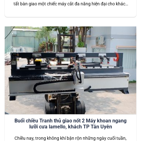
tất bàn giao một chiếc máy cắt đa năng hiện đại cho khách
hàng tại Bến Cát, Bình Dương. Đây là một trong những dòng
máy nổi bật với tính linh hoạt và hiệu suất cao, được thiết kế
để đáp ứng đa…
Buổi chiều Tranh thủ giao nốt 2 Máy khoan ngang
lưỡi cưa lamello, khách TP Tân Uyên
Chiều nay, trong không khí bận rộn những ngày cuối tuần,