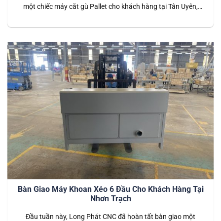
một chiếc máy cắt gù Pallet cho khách hàng tại Tân Uyên,
Bình Dương. Đây là dòng máy chuyên dụng trong ngành sản
xuất pallet, giúp xử lý nhanh chóng các chi tiết gỗ để tạo ra
sản phẩm có chất lượng…
Bàn Giao Máy Khoan Xéo 6 Đầu Cho Khách Hàng Tại
Nhơn Trạch
Đầu tuần này, Long Phát CNC đã hoàn tất bàn giao một