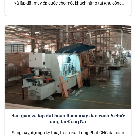
và lắp đặt máy ép cước cho một khách hàng tại Khu công
nghiệp Tam Phước, Biên Hòa, Đồng Nai. Đây là dòng máy
hiện đại, được thiết kế tối ưu cho các xưởng sản xuất cần gia
công các sản phẩm…
Bàn giao và lắp đặt hoàn thiện máy dán cạnh 6 chức
năng tại Đồng Nai
Sáng nay, đội ngũ kỹ thuật viên của Long Phát CNC đã hoàn