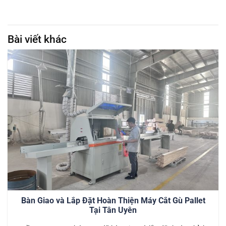
Bài viết khác
Bàn Giao và Lắp Đặt Hoàn Thiện Máy Cắt Gù Pallet
Tại Tân Uyên