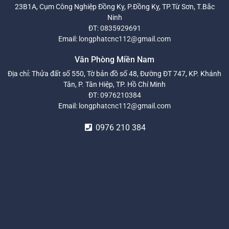
23B1A, Cụm Công Nghiệp Đồng Kỵ, P.Đồng Kỵ, TP.Từ Sơn, T.Bắc
Ninh
ĐT:
0835929691
Email:
longphatcnc112@gmail.com
Văn Phòng Miền Nam
Địa chỉ: Thửa đất số 550, Tờ bản đồ số 48, Đường ĐT 747, KP. Khánh
Tân, P. Tân Hiệp, TP. Hồ Chí Minh
ĐT:
0976210384
Email:
longphatcnc112@gmail.com
0976 210 384