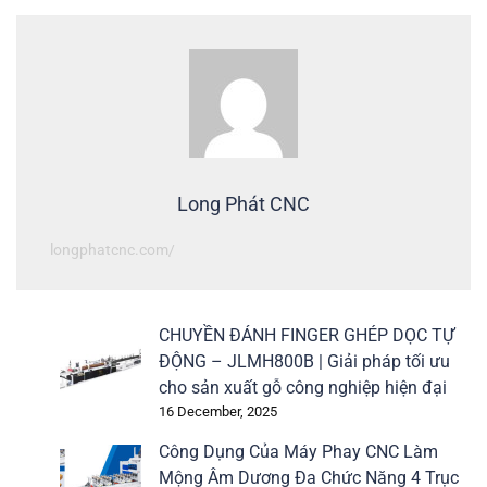
Long Phát CNC
longphatcnc.com/
CHUYỀN ĐÁNH FINGER GHÉP DỌC TỰ
ĐỘNG – JLMH800B | Giải pháp tối ưu
cho sản xuất gỗ công nghiệp hiện đại
16 December, 2025
Công Dụng Của Máy Phay CNC Làm
Mộng Âm Dương Đa Chức Năng 4 Trục