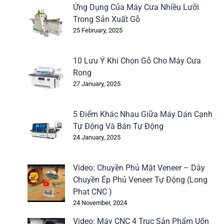
Ứng Dụng Của Máy Cưa Nhiều Lưỡi
Trong Sản Xuất Gỗ
25 February, 2025
10 Lưu Ý Khi Chọn Gỗ Cho Máy Cưa
Rong
27 January, 2025
5 Điểm Khác Nhau Giữa Máy Dán Cạnh
Tự Động Và Bán Tự Động
24 January, 2025
Video: Chuyền Phủ Mặt Veneer – Dây
Chuyền Ép Phủ Veneer Tự Động (Long
Phat CNC )
24 November, 2024
Video: Máy CNC 4 Trục Sản Phẩm Uốn