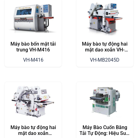
Máy bào bốn mặt tải
Máy bào tự động hai
trung VH-M416
mặt dao xoắn VH-
MB2045D
VH-M416
VH-MB2045D
Máy bào tự động hai
Máy Bào Cuốn Băng
mặt dao xoắn
Tải Tự Động: Hiệu Suất