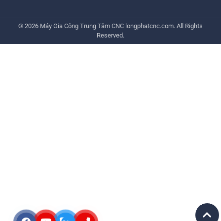
© 2026
Máy Gia Công Trung Tâm CNC
longphatcnc.com
. All Rights
Reserved.