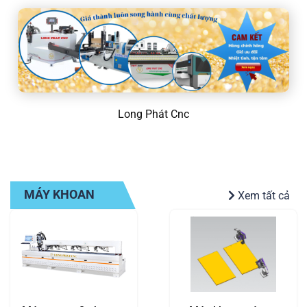
Long Phát Cnc
MÁY KHOAN
Xem tất cả