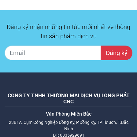
Đăng ký nhận những tin tức mới nhất về thông
tin sản phẩm dịch vụ
Đăng ký
CÔNG TY TNHH THƯƠNG MẠI DỊCH VỤ LONG PHÁT
CNC
Văn Phòng Miền Bắc
23B1A, Cụm Công Nghiệp Đồng Kỵ, P.Đồng Kỵ, TP.Từ Sơn, T.Bắc
Ninh
ĐT:
0835929691