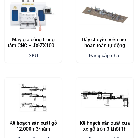
Máy gia công trung
Dây chuyền viên nén
tâm CNC – JX-ZX1000-
hoàn toàn tự động
4X4
công suất 20t
SKU
Đang cập nhật
Kế hoạch sản xuất gỗ
Kế hoạch sản xuất cưa
12.000m3/năm
xẻ gỗ tròn 3 khối 1h