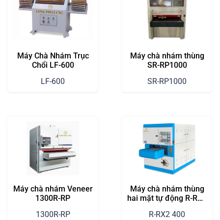
Máy Chà Nhám Trục
Máy chà nhám thùng
Chổi LF-600
SR-RP1000
LF-600
SR-RP1000
Máy chà nhám Veneer
Máy chà nhám thùng
1300R-RP
hai mặt tự động R-RX2
400
1300R-RP
R-RX2 400