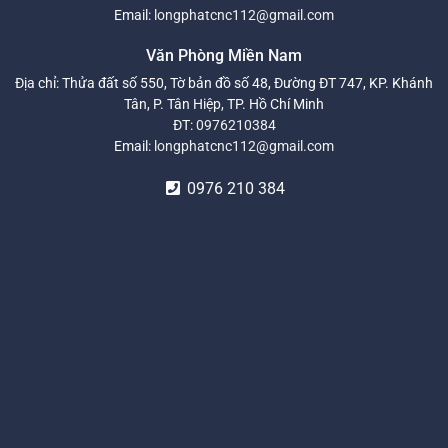
Email:
longphatcnc112@gmail.com
Văn Phòng Miền Nam
Địa chỉ: Thửa đất số 550, Tờ bản đồ số 48, Đường ĐT 747, KP. Khánh
Tân, P. Tân Hiệp, TP. Hồ Chí Minh
ĐT:
0976210384
Email:
longphatcnc112@gmail.com
0976 210 384