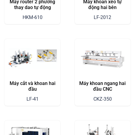
Máy router 2 phương
Máy khoan xéo tự
thay dao tự động
động hai bên
HKM-610
LF-2012
Máy cắt và khoan hai
Máy khoan ngang hai
đầu
đầu CNC
LF-41
CKZ-350